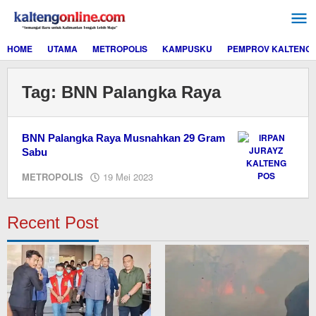
Lewati
ke
konten
HOME
UTAMA
METROPOLIS
KAMPUSKU
PEMPROV KALTENG
Tag:
BNN Palangka Raya
BNN Palangka Raya Musnahkan 29 Gram
Sabu
oleh
METROPOLIS
19 Mei 2023
M.A
Recent Post