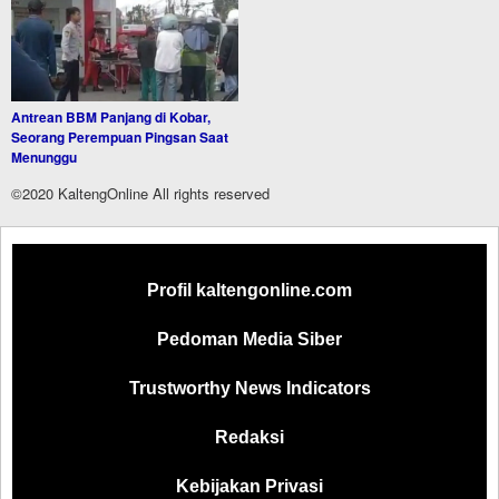
Antrean BBM Panjang di Kobar,
Seorang Perempuan Pingsan Saat
Menunggu
©2020 KaltengOnline All rights reserved
Profil kaltengonline.com
Pedoman Media Siber
Trustworthy News Indicators
Redaksi
Kebijakan Privasi