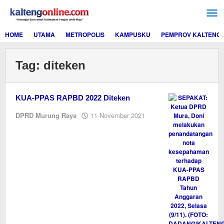
Lewati
ke
konten
HOME
UTAMA
METROPOLIS
KAMPUSKU
PEMPROV KALTENG
Tag:
diteken
KUA-PPAS RAPBD 2022 Diteken
oleh
DPRD Murung Raya
11 November 2021
Editor