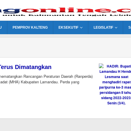
U
PEMPROV KALTENG
EKSEKUTIF
LEGISLATIF
S
Terus Dimatangkan
ematangkan Rancangan Peraturan Daerah (Ranperda)
 adat (MHA) Kabupaten Lamandau. Perda yang