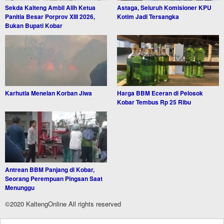
Sekda Kalteng Ambil Alih Ketua
Astaga, Seluruh Komisioner KPU
Panitia Besar Porprov XIII 2026,
Kotim Jadi Tersangka
Bukan Bupati Kobar
Karhutla Menelan Korban Jiwa
Harga BBM Eceran di Pelosok
Kobar Tembus Rp 25 Ribu
Antrean BBM Panjang di Kobar,
Seorang Perempuan Pingsan Saat
Menunggu
©2020 KaltengOnline All rights reserved