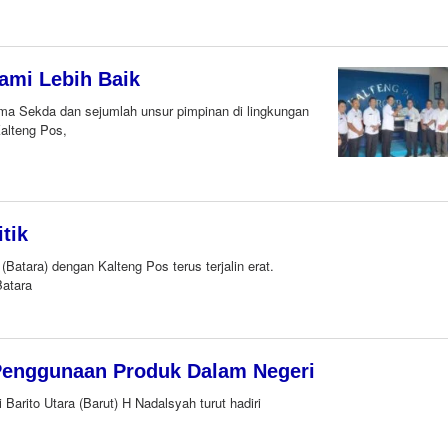
Kami Lebih Baik
a Sekda dan sejumlah unsur pimpinan di lingkungan
alteng Pos,
tik
atara) dengan Kalteng Pos terus terjalin erat.
Batara
Penggunaan Produk Dalam Negeri
Barito Utara (Barut) H Nadalsyah turut hadiri