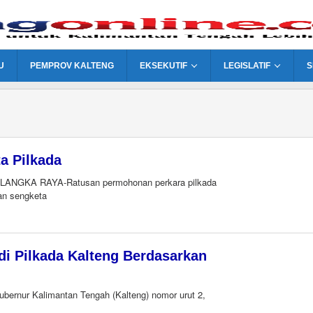
U
PEMPROV KALTENG
EKSEKUTIF
LEGISLATIF
S
a Pilkada
ALANGKA RAYA-Ratusan permohonan perkara pilkada
an sengketa
 Pilkada Kalteng Berdasarkan
bernur Kalimantan Tengah (Kalteng) nomor urut 2,