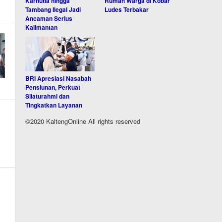
Karhutla hingga
Rumah Warga di Kobar
Tambang Ilegal Jadi
Ludes Terbakar
Ancaman Serius
Kalimantan
BRI Apresiasi Nasabah
Pensiunan, Perkuat
Silaturahmi dan
Tingkatkan Layanan
©2020 KaltengOnline All rights reserved