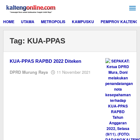
Lewati
ke
konten
HOME
UTAMA
METROPOLIS
KAMPUSKU
PEMPROV KALTENG
Tag:
KUA-PPAS
KUA-PPAS RAPBD 2022 Diteken
oleh
DPRD Murung Raya
11 November 2021
Editor