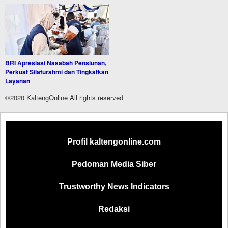
BRI Apresiasi Nasabah Pensiunan,
Perkuat Silaturahmi dan Tingkatkan
Layanan
©2020 KaltengOnline All rights reserved
Profil kaltengonline.com
Pedoman Media Siber
Trustworthy News Indicators
Redaksi