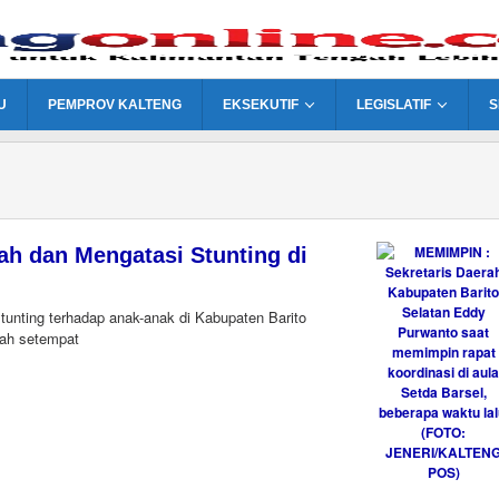
U
PEMPROV KALTENG
EKSEKUTIF
LEGISLATIF
S
ah dan Mengatasi Stunting di
tunting terhadap anak-anak di Kabupaten Barito
rah setempat