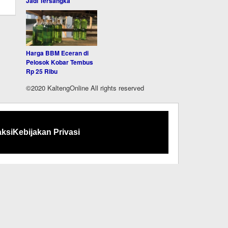
Jadi Tersangka
Harga BBM Eceran di
Pelosok Kobar Tembus
Rp 25 Ribu
©2020 KaltengOnline All rights reserved
ksi
Kebijakan Privasi