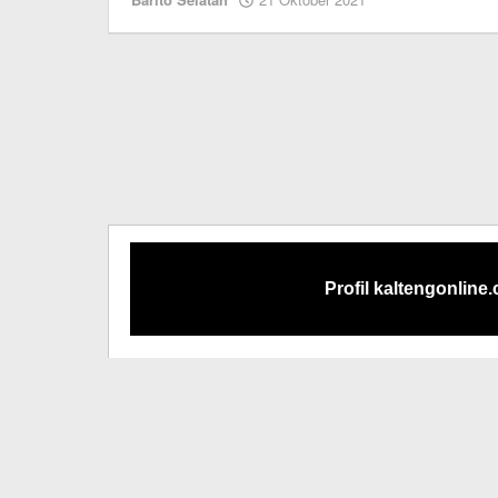
Editor
Profil kaltengonline