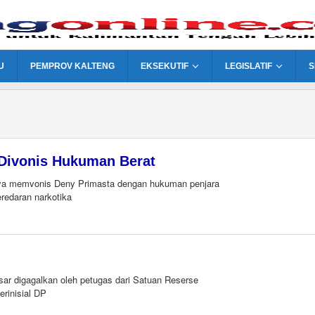
U
PEMPROV KALTENG
EKSEKUTIF
LEGISLATIF
S
 Divonis Hukuman Berat
a memvonis Deny Primasta dengan hukuman penjara
redaran narkotika
sar digagalkan oleh petugas dari Satuan Reserse
rinisial DP