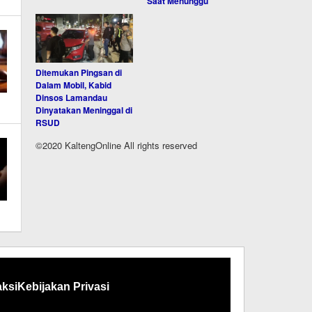
Saat Menunggu
Ditemukan Pingsan di
Dalam Mobil, Kabid
Dinsos Lamandau
Dinyatakan Meninggal di
RSUD
©2020 KaltengOnline All rights reserved
ksi
Kebijakan Privasi