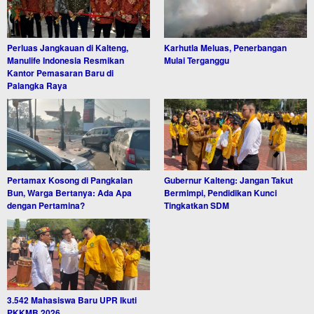
Perluas Jangkauan di Kalteng,
Karhutla Meluas, Penerbangan
Manulife Indonesia Resmikan
Mulai Terganggu
Kantor Pemasaran Baru di
Palangka Raya
Pertamax Kosong di Pangkalan
Gubernur Kalteng: Jangan Takut
Bun, Warga Bertanya: Ada Apa
Bermimpi, Pendidikan Kunci
dengan Pertamina?
Tingkatkan SDM
3.542 Mahasiswa Baru UPR Ikuti
PKKMB 2026