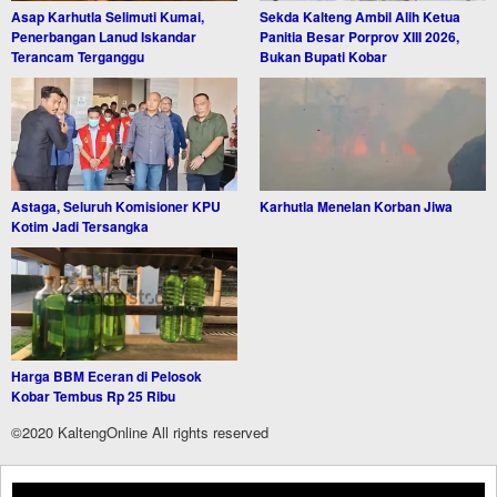
Asap Karhutla Selimuti Kumai,
Sekda Kalteng Ambil Alih Ketua
Penerbangan Lanud Iskandar
Panitia Besar Porprov XIII 2026,
Terancam Terganggu
Bukan Bupati Kobar
Astaga, Seluruh Komisioner KPU
Karhutla Menelan Korban Jiwa
Kotim Jadi Tersangka
Harga BBM Eceran di Pelosok
Kobar Tembus Rp 25 Ribu
©2020 KaltengOnline All rights reserved