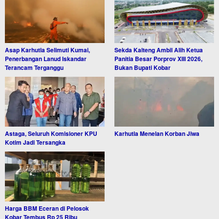
Asap Karhutla Selimuti Kumai,
Sekda Kalteng Ambil Alih Ketua
Penerbangan Lanud Iskandar
Panitia Besar Porprov XIII 2026,
Terancam Terganggu
Bukan Bupati Kobar
Astaga, Seluruh Komisioner KPU
Karhutla Menelan Korban Jiwa
Kotim Jadi Tersangka
Harga BBM Eceran di Pelosok
Kobar Tembus Rp 25 Ribu