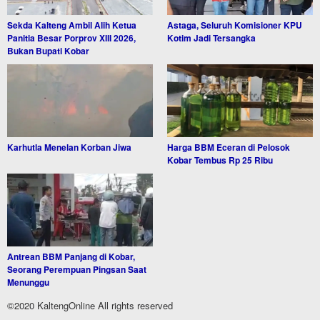
Sekda Kalteng Ambil Alih Ketua
Astaga, Seluruh Komisioner KPU
Panitia Besar Porprov XIII 2026,
Kotim Jadi Tersangka
Bukan Bupati Kobar
Karhutla Menelan Korban Jiwa
Harga BBM Eceran di Pelosok
Kobar Tembus Rp 25 Ribu
Antrean BBM Panjang di Kobar,
Seorang Perempuan Pingsan Saat
Menunggu
©2020 KaltengOnline All rights reserved