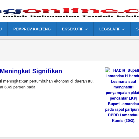
U
PEMPROV KALTENG
EKSEKUTIF
LEGISLATIF
S
eningkat Signifikan
meningkatkan pertumbuhan ekonomi di daerah itu,
ai 6,45 persen pada