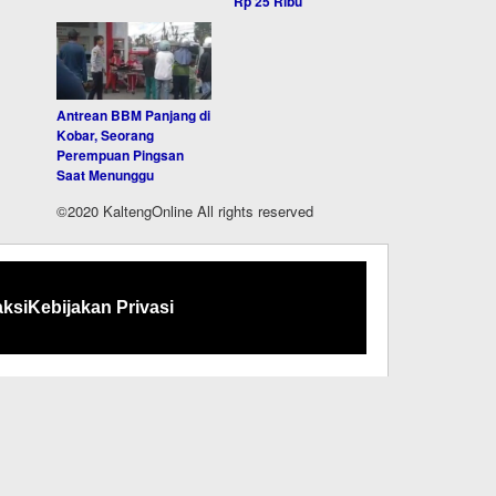
Rp 25 Ribu
Antrean BBM Panjang di
Kobar, Seorang
Perempuan Pingsan
Saat Menunggu
©2020 KaltengOnline All rights reserved
ksi
Kebijakan Privasi