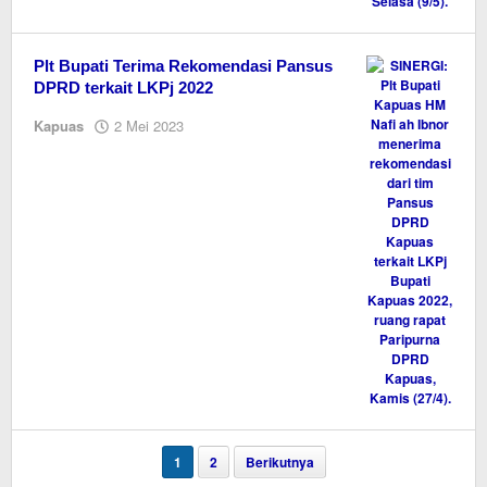
Plt Bupati Terima Rekomendasi Pansus
DPRD terkait LKPj 2022
oleh
Kapuas
2 Mei 2023
M.A
1
2
Berikutnya