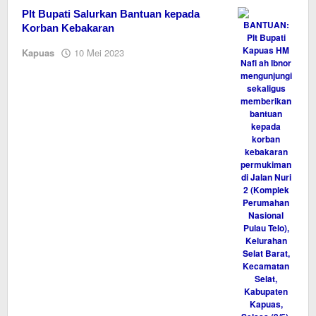
Plt Bupati Salurkan Bantuan kepada
Korban Kebakaran
oleh
Kapuas
10 Mei 2023
M.A