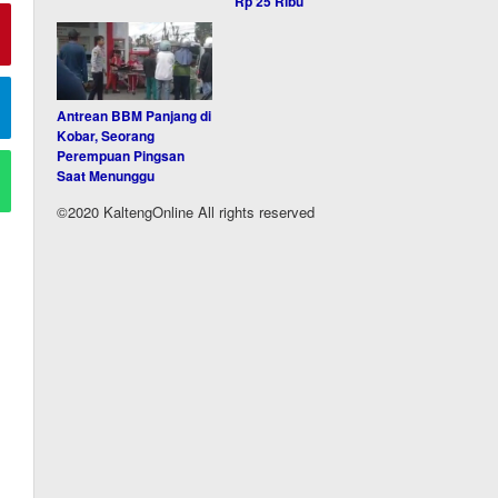
Rp 25 Ribu
Antrean BBM Panjang di
Kobar, Seorang
Perempuan Pingsan
Saat Menunggu
©2020 KaltengOnline All rights reserved