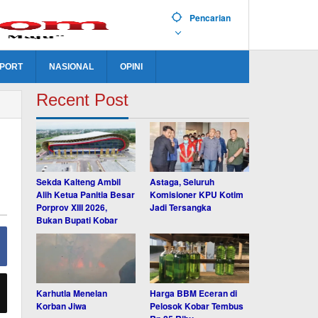
Pencarian
PORT
NASIONAL
OPINI
Recent Post
Sekda Kalteng Ambil
Astaga, Seluruh
Alih Ketua Panitia Besar
Komisioner KPU Kotim
Porprov XIII 2026,
Jadi Tersangka
Bukan Bupati Kobar
Karhutla Menelan
Harga BBM Eceran di
Korban Jiwa
Pelosok Kobar Tembus