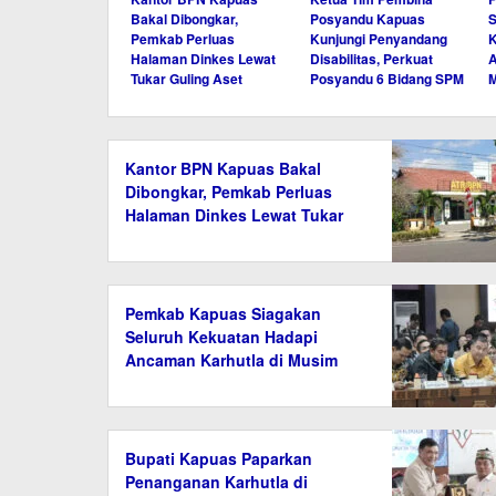
Bakal Dibongkar,
Posyandu Kapuas
S
Pemkab Perluas
Kunjungi Penyandang
K
Halaman Dinkes Lewat
Disabilitas, Perkuat
A
Tukar Guling Aset
Posyandu 6 Bidang SPM
Kantor BPN Kapuas Bakal
Dibongkar, Pemkab Perluas
Halaman Dinkes Lewat Tukar
Guling Aset
Pemkab Kapuas Siagakan
Seluruh Kekuatan Hadapi
Ancaman Karhutla di Musim
Kemarau
Bupati Kapuas Paparkan
Penanganan Karhutla di