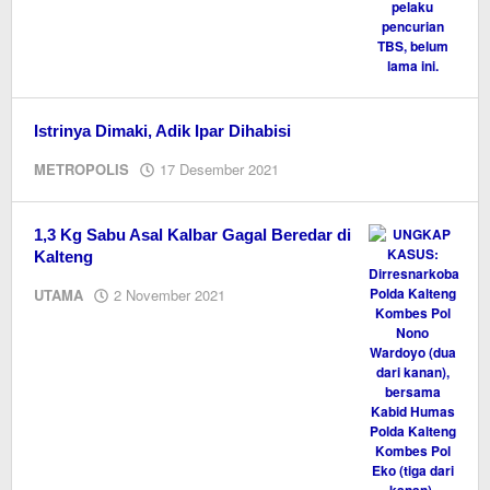
Istrinya Dimaki, Adik Ipar Dihabisi
oleh
METROPOLIS
17 Desember 2021
redaksi
kaltengonline.com
1,3 Kg Sabu Asal Kalbar Gagal Beredar di
Kalteng
oleh
UTAMA
2 November 2021
Editor