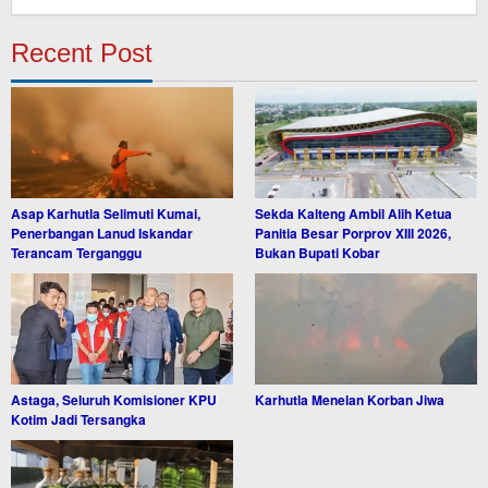
Recent Post
Asap Karhutla Selimuti Kumai,
Sekda Kalteng Ambil Alih Ketua
Penerbangan Lanud Iskandar
Panitia Besar Porprov XIII 2026,
Terancam Terganggu
Bukan Bupati Kobar
Astaga, Seluruh Komisioner KPU
Karhutla Menelan Korban Jiwa
Kotim Jadi Tersangka