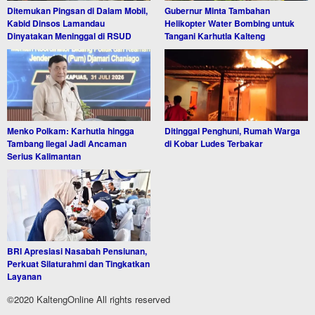
Ditemukan Pingsan di Dalam Mobil,
Gubernur Minta Tambahan
Kabid Dinsos Lamandau
Helikopter Water Bombing untuk
Dinyatakan Meninggal di RSUD
Tangani Karhutla Kalteng
Menko Polkam: Karhutla hingga
Ditinggal Penghuni, Rumah Warga
Tambang Ilegal Jadi Ancaman
di Kobar Ludes Terbakar
Serius Kalimantan
BRI Apresiasi Nasabah Pensiunan,
Perkuat Silaturahmi dan Tingkatkan
Layanan
©2020 KaltengOnline All rights reserved