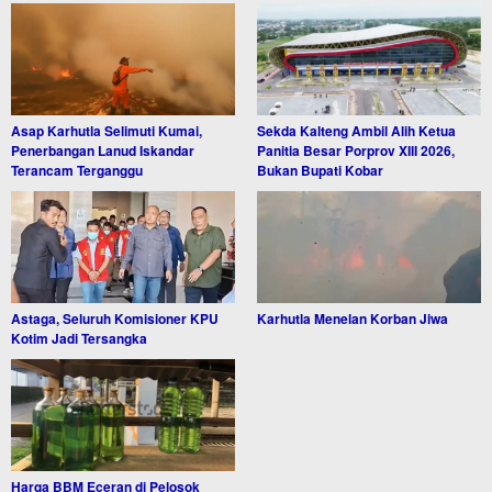
Asap Karhutla Selimuti Kumai,
Sekda Kalteng Ambil Alih Ketua
Penerbangan Lanud Iskandar
Panitia Besar Porprov XIII 2026,
Terancam Terganggu
Bukan Bupati Kobar
Astaga, Seluruh Komisioner KPU
Karhutla Menelan Korban Jiwa
Kotim Jadi Tersangka
Harga BBM Eceran di Pelosok