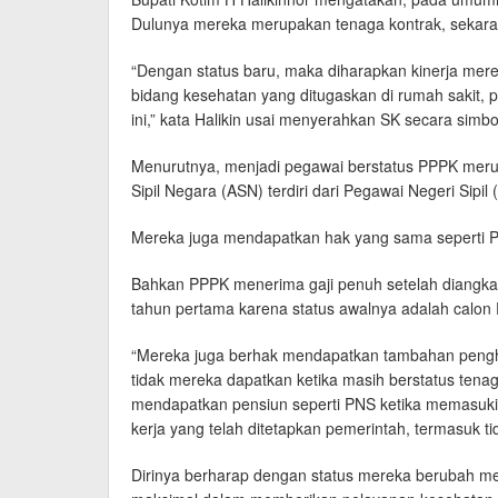
Dulunya mereka merupakan tenaga kontrak, sekaran
“Dengan status baru, maka diharapkan kinerja mere
bidang kesehatan yang ditugaskan di rumah sakit, 
ini,” kata Halikin usai menyerahkan SK secara simbol
Menurutnya, menjadi pegawai berstatus PPPK merupa
Sipil Negara (ASN) terdiri dari Pegawai Negeri Sipi
Mereka juga mendapatkan hak yang sama seperti 
Bahkan PPPK menerima gaji penuh setelah diangka
tahun pertama karena status awalnya adalah calon
“Mereka juga berhak mendapatkan tambahan pengha
tidak mereka dapatkan ketika masih berstatus ten
mendapatkan pensiun seperti PNS ketika memasuki
kerja yang telah ditetapkan pemerintah, termasuk tid
Dirinya berharap dengan status mereka berubah men