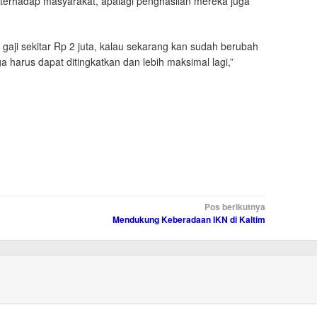
erhadap masyarakat, apalagi penghasilan mereka juga
 gaji sekitar Rp 2 juta, kalau sekarang kan sudah berubah
a harus dapat ditingkatkan dan lebih maksimal lagi,”
Pos berikutnya
Mendukung Keberadaan IKN di Kaltim