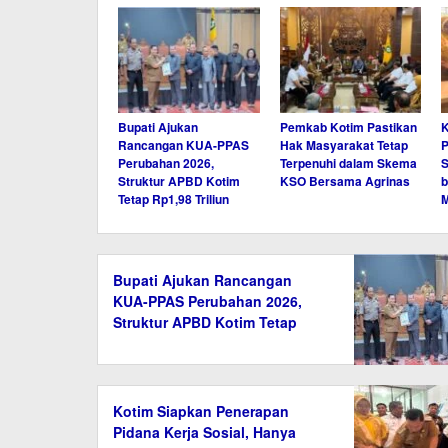
Bupati Ajukan
Pemkab Kotim Pastikan
K
Rancangan KUA-PPAS
Hak Masyarakat Tetap
P
Perubahan 2026,
Terpenuhi dalam Skema
S
Struktur APBD Kotim
KSO Bersama Agrinas
b
Tetap Rp1,98 Triliun
M
Bupati Ajukan Rancangan
KUA-PPAS Perubahan 2026,
Struktur APBD Kotim Tetap
Rp1,98 Triliun
Kotim Siapkan Penerapan
Pidana Kerja Sosial, Hanya