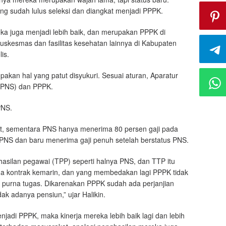
g sudah lulus seleksi dan diangkat menjadi PPPK.
ka juga menjadi lebih baik, dan merupakan PPPK di
puskesmas dan fasilitas kesehatan lainnya di Kabupaten
is.
kan hal yang patut disyukuri. Sesuai aturan, Aparatur
l (PNS) dan PPPK.
PNS.
t, sementara PNS hanya menerima 80 persen gaji pada
 PNS dan baru menerima gaji penuh setelah berstatus PNS.
silan pegawai (TPP) seperti halnya PNS, dan TTP itu
aga kontrak kemarin, dan yang membedakan lagi PPPK tidak
 purna tugas. Dikarenakan PPPK sudah ada perjanjian
ak adanya pensiun,” ujar Halikin.
jadi PPPK, maka kinerja mereka lebih baik lagi dan lebih