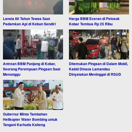
Lansia 86 Tahun Tewas Saat
Harga BBM Eceran di Pelosok
Padamkan Api di Kebun Sendiri
Kobar Tembus Rp 25 Ribu
Antrean BBM Panjang di Kobar,
Ditemukan Pingsan di Dalam Mobil,
Seorang Perempuan Pingsan Saat
Kabid Dinsos Lamandau
Menunggu
Dinyatakan Meninggal di RSUD
Gubernur Minta Tambahan
Helikopter Water Bombing untuk
Tangani Karhutla Kalteng