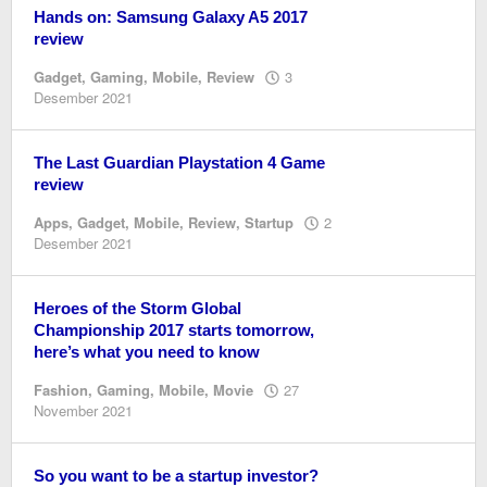
Hands on: Samsung Galaxy A5 2017
review
Gadget
,
Gaming
,
Mobile
,
Review
3
oleh
Desember 2021
Editor
The Last Guardian Playstation 4 Game
review
Apps
,
Gadget
,
Mobile
,
Review
,
Startup
2
oleh
Desember 2021
Editor
Heroes of the Storm Global
Championship 2017 starts tomorrow,
here’s what you need to know
Fashion
,
Gaming
,
Mobile
,
Movie
27
oleh
November 2021
Editor
So you want to be a startup investor?