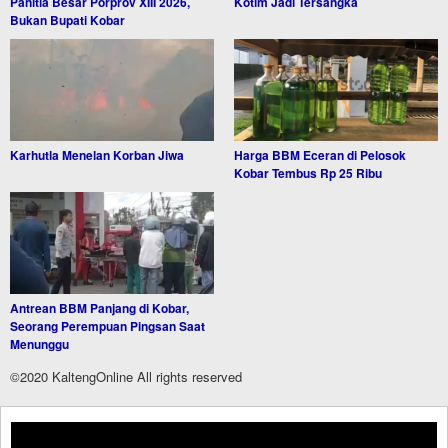
Panitia Besar Porprov XIII 2026,
Kotim Jadi Tersangka
Bukan Bupati Kobar
Karhutla Menelan Korban Jiwa
Harga BBM Eceran di Pelosok
Kobar Tembus Rp 25 Ribu
Antrean BBM Panjang di Kobar,
Seorang Perempuan Pingsan Saat
Menunggu
©2020 KaltengOnline All rights reserved