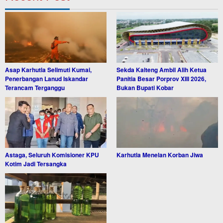
Asap Karhutla Selimuti Kumai,
Sekda Kalteng Ambil Alih Ketua
Penerbangan Lanud Iskandar
Panitia Besar Porprov XIII 2026,
Terancam Terganggu
Bukan Bupati Kobar
Astaga, Seluruh Komisioner KPU
Karhutla Menelan Korban Jiwa
Kotim Jadi Tersangka