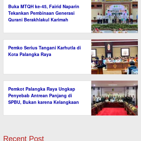
Buka MTQH ke-45, Fairid Naparin
Tekankan Pembinaan Generasi
Qurani Berakhlakul Karimah
Pemko Serius Tangani Karhutla di
Kota Palangka Raya
Pemkot Palangka Raya Ungkap
Penyebab Antrean Panjang di
SPBU, Bukan karena Kelangkaan
BBM
Recent Post