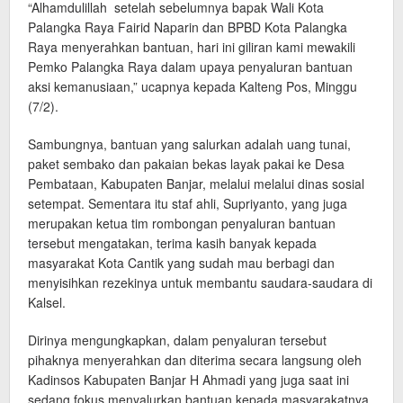
“Alhamdulillah setelah sebelumnya bapak Wali Kota
Palangka Raya Fairid Naparin dan BPBD Kota Palangka
Raya menyerahkan bantuan, hari ini giliran kami mewakili
Pemko Palangka Raya dalam upaya penyaluran bantuan
aksi kemanusiaan,” ucapnya kepada Kalteng Pos, Minggu
(7/2).
Sambungnya, bantuan yang salurkan adalah uang tunai,
paket sembako dan pakaian bekas layak pakai ke Desa
Pembataan, Kabupaten Banjar, melalui melalui dinas sosial
setempat. Sementara itu staf ahli, Supriyanto, yang juga
merupakan ketua tim rombongan penyaluran bantuan
tersebut mengatakan, terima kasih banyak kepada
masyarakat Kota Cantik yang sudah mau berbagi dan
menyisihkan rezekinya untuk membantu saudara-saudara di
Kalsel.
Dirinya mengungkapkan, dalam penyaluran tersebut
pihaknya menyerahkan dan diterima secara langsung oleh
Kadinsos Kabupaten Banjar H Ahmadi yang juga saat ini
sedang fokus menyalurkan bantuan kepada masyarakatnya.