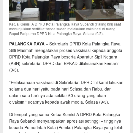
Ketua Komisi A DPRD Kota Palangka Raya Subandi (Paling kiri) saat
menunjukkan sertifikat tanda sudah melakukan vaksinasi di ruang
Rapat Paripurna DPRD Kota Palangka Raya, Selasa (9/3).
PALANGKA RAYA
– Sekretaris DPRD Kota Palangka Raya
Sitti Masmah mengatakan proses vaksinasi kepada anggota
DPRD Kota Palangka Raya beserta Aparatur Sipil Negara
(ASN) sekretariat DPRD dan BPKAD dilaksanakan kemarin
(9/3).
“Pelaksanaan vaksinasi di Sekretariat DPRD ini kami lakukan
selama dua hari yaitu pada hari Selasa dan Rabu, dan
dalam satu harinya ada sekitar 60 orang yang akan
divaksin,” ucapnya kepada awak media, Selasa (9/3).
Di tempat yang sama Ketua Komisi A DPRD Kota Palangka
Raya Subandi menyampaikan apresiasi setinggi – tingginya
kepada Pemerintah Kota (Pemko) Palangka Raya yang telah