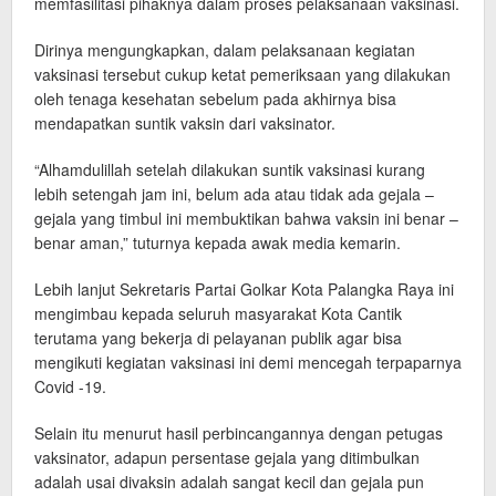
memfasilitasi pihaknya dalam proses pelaksanaan vaksinasi.
Dirinya mengungkapkan, dalam pelaksanaan kegiatan
vaksinasi tersebut cukup ketat pemeriksaan yang dilakukan
oleh tenaga kesehatan sebelum pada akhirnya bisa
mendapatkan suntik vaksin dari vaksinator.
“Alhamdulillah setelah dilakukan suntik vaksinasi kurang
lebih setengah jam ini, belum ada atau tidak ada gejala –
gejala yang timbul ini membuktikan bahwa vaksin ini benar –
benar aman,” tuturnya kepada awak media kemarin.
Lebih lanjut Sekretaris Partai Golkar Kota Palangka Raya ini
mengimbau kepada seluruh masyarakat Kota Cantik
terutama yang bekerja di pelayanan publik agar bisa
mengikuti kegiatan vaksinasi ini demi mencegah terpaparnya
Covid -19.
Selain itu menurut hasil perbincangannya dengan petugas
vaksinator, adapun persentase gejala yang ditimbulkan
adalah usai divaksin adalah sangat kecil dan gejala pun