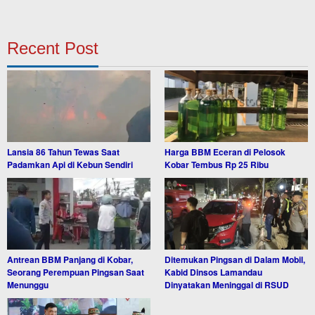
Recent Post
Lansia 86 Tahun Tewas Saat
Harga BBM Eceran di Pelosok
Padamkan Api di Kebun Sendiri
Kobar Tembus Rp 25 Ribu
Antrean BBM Panjang di Kobar,
Ditemukan Pingsan di Dalam Mobil,
Seorang Perempuan Pingsan Saat
Kabid Dinsos Lamandau
Menunggu
Dinyatakan Meninggal di RSUD