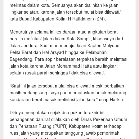
melintas dalam kota. Semuanya akan dialihkan ke jalan
lingkar selatan, karena jalan tersebut mulai bisa dilewati,”
kata Bupati Kabupaten Kotim H Halikinnor (12/4).
Menurutnya selama ini kendaraan atau angkutan berat
beralih melintasi jalan dalam Kota Sampit, khususnya dari
Jalan Jenderal Sudirman menuju Jalan Kapten Mulyono,
Pelita Barat dan HM Arsyad hingga ke Pelabuhan
Bagendang. Para sopir beralasan terpaksa beralih melintasi
jalan kota karena Jalan Mohammad Hatta atau lingkar
selatan rusak parah sehingga tidak bisa dilewati.
“Saat ini jalan tersebut mulai bisa dilewati meski perbaikan
masih berlangsung, saya pun memutuskan untuk melarang
kendaraan berat masuk melintasi jalan kota,” ucap Halikin.
Dirinya mengatakan sejak dua pekan terakhir ini
penanganan darurat dilakukan oleh Dinas Pekerjaan Umum
dan Penataan Ruang (PUPR) Kabupaten Kotim terhadap
ruas jalan yang merupakan tanggung jawab pemerintah