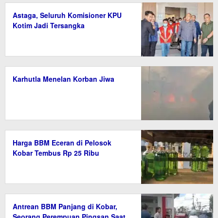
Astaga, Seluruh Komisioner KPU
Kotim Jadi Tersangka
Karhutla Menelan Korban Jiwa
Harga BBM Eceran di Pelosok
Kobar Tembus Rp 25 Ribu
Antrean BBM Panjang di Kobar,
Seorang Perempuan Pingsan Saat