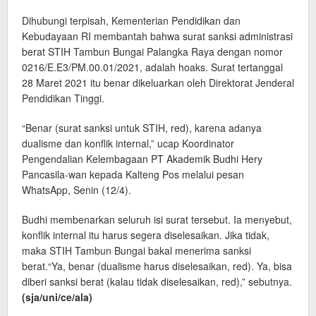
Dihubungi terpisah, Kementerian Pendidikan dan
Kebudayaan RI membantah bahwa surat sanksi administrasi
berat STIH Tambun Bungai Palangka Raya dengan nomor
0216/E.E3/PM.00.01/2021, adalah hoaks. Surat tertanggal
28 Maret 2021 itu benar dikeluarkan oleh Direktorat Jenderal
Pendidikan Tinggi.
“Benar (surat sanksi untuk STIH, red), karena adanya
dualisme dan konflik internal,” ucap Koordinator
Pengendalian Kelembagaan PT Akademik Budhi Hery
Pancasila-wan kepada Kalteng Pos melalui pesan
WhatsApp, Senin (12/4).
Budhi membenarkan seluruh isi surat tersebut. Ia menyebut,
konflik internal itu harus segera diselesaikan. Jika tidak,
maka STIH Tambun Bungai bakal menerima sanksi
berat.“Ya, benar (dualisme harus diselesaikan, red). Ya, bisa
diberi sanksi berat (kalau tidak diselesaikan, red),” sebutnya.
(sja/uni/ce/ala)