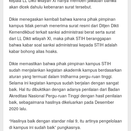
kepala LL Dikti wilayah XI hanya memberi jawaban bahwa
akan dicek dahulu kebenaran surat tersebut.
Dikie menegaskan kembali bahwa karena pihak pimpinan
kampus tidak pernah menerima surat resmi dari Ditjen Dikti
Kemendikbud terkait sanksi administrasi berat serta surat
dari LL Dikti wilayah XI, maka pihak STIH beranggapan
bahwa kabar soal sanksi administrasi kepada STIH adalah
kabar bohong alias hoaks.
Dikie memastikan bahwa pihak pimpinan kampus STIH
sudah menjalankan kegiatan akademik kampus berdasarkan
aturan yang termuat dalam tridharma pergu-ruan tinggi.
Selama ini kegiatan kampus sudah berjalan dengan sangat
baik. Hal itu dibuktikan dengan adanya penilaian dari Badan
Akreditasi Nasional Pergu-ruan Tinggi dengan hasil penilaian
baik, sebagaimana hasilnya dikeluarkan pada Desember
2020 lalu.
“Hasilnya baik dengan standar nilai 9, itu artinya pengelolaan
di kampus ini sudah baik” pungkasnya.