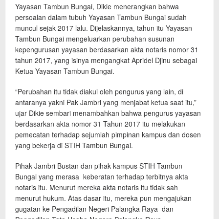
Yayasan Tambun Bungai, Dikie menerangkan bahwa
persoalan dalam tubuh Yayasan Tambun Bungai sudah
muncul sejak 2017 lalu. Dijelaskannya, tahun itu Yayasan
Tambun Bungai mengeluarkan perubahan susunan
kepengurusan yayasan berdasarkan akta notaris nomor 31
tahun 2017, yang isinya mengangkat Apridel Djinu sebagai
Ketua Yayasan Tambun Bungai.
“Perubahan itu tidak diakui oleh pengurus yang lain, di
antaranya yakni Pak Jambri yang menjabat ketua saat itu,”
ujar Dikie sembari menambahkan bahwa pengurus yayasan
berdasarkan akta nomor 31 Tahun 2017 itu melakukan
pemecatan terhadap sejumlah pimpinan kampus dan dosen
yang bekerja di STIH Tambun Bungai.
Pihak Jambri Bustan dan pihak kampus STIH Tambun
Bungai yang merasa keberatan terhadap terbitnya akta
notaris itu. Menurut mereka akta notaris itu tidak sah
menurut hukum. Atas dasar itu, mereka pun mengajukan
gugatan ke Pengadilan Negeri Palangka Raya dan