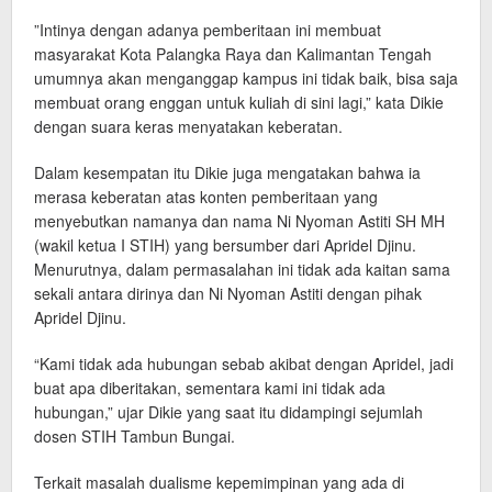
”Intinya dengan adanya pemberitaan ini membuat
masyarakat Kota Palangka Raya dan Kalimantan Tengah
umumnya akan menganggap kampus ini tidak baik, bisa saja
membuat orang enggan untuk kuliah di sini lagi,” kata Dikie
dengan suara keras menyatakan keberatan.
Dalam kesempatan itu Dikie juga mengatakan bahwa ia
merasa keberatan atas konten pemberitaan yang
menyebutkan namanya dan nama Ni Nyoman Astiti SH MH
(wakil ketua I STIH) yang bersumber dari Apridel Djinu.
Menurutnya, dalam permasalahan ini tidak ada kaitan sama
sekali antara dirinya dan Ni Nyoman Astiti dengan pihak
Apridel Djinu.
“Kami tidak ada hubungan sebab akibat dengan Apridel, jadi
buat apa diberitakan, sementara kami ini tidak ada
hubungan,” ujar Dikie yang saat itu didampingi sejumlah
dosen STIH Tambun Bungai.
Terkait masalah dualisme kepemimpinan yang ada di