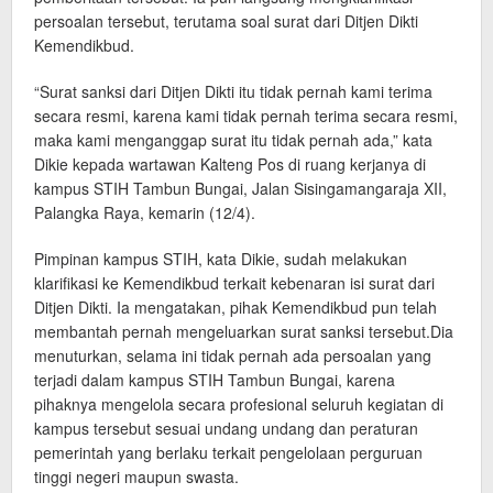
persoalan tersebut, terutama soal surat dari Ditjen Dikti
Kemendikbud.
“Surat sanksi dari Ditjen Dikti itu tidak pernah kami terima
secara resmi, karena kami tidak pernah terima secara resmi,
maka kami menganggap surat itu tidak pernah ada,” kata
Dikie kepada wartawan Kalteng Pos di ruang kerjanya di
kampus STIH Tambun Bungai, Jalan Sisingamangaraja XII,
Palangka Raya, kemarin (12/4).
Pimpinan kampus STIH, kata Dikie, sudah melakukan
klarifikasi ke Kemendikbud terkait kebenaran isi surat dari
Ditjen Dikti. Ia mengatakan, pihak Kemendikbud pun telah
membantah pernah mengeluarkan surat sanksi tersebut.Dia
menuturkan, selama ini tidak pernah ada persoalan yang
terjadi dalam kampus STIH Tambun Bungai, karena
pihaknya mengelola secara profesional seluruh kegiatan di
kampus tersebut sesuai undang undang dan peraturan
pemerintah yang berlaku terkait pengelolaan perguruan
tinggi negeri maupun swasta.