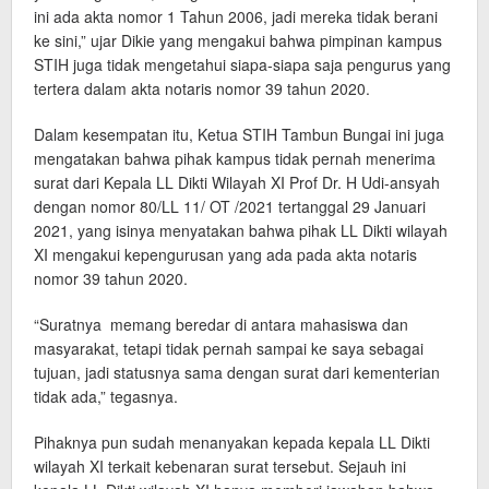
ini ada akta nomor 1 Tahun 2006, jadi mereka tidak berani
ke sini,” ujar Dikie yang mengakui bahwa pimpinan kampus
STIH juga tidak mengetahui siapa-siapa saja pengurus yang
tertera dalam akta notaris nomor 39 tahun 2020.
Dalam kesempatan itu, Ketua STIH Tambun Bungai ini juga
mengatakan bahwa pihak kampus tidak pernah menerima
surat dari Kepala LL Dikti Wilayah XI Prof Dr. H Udi-ansyah
dengan nomor 80/LL 11/ OT /2021 tertanggal 29 Januari
2021, yang isinya menyatakan bahwa pihak LL Dikti wilayah
XI mengakui kepengurusan yang ada pada akta notaris
nomor 39 tahun 2020.
“Suratnya memang beredar di antara mahasiswa dan
masyarakat, tetapi tidak pernah sampai ke saya sebagai
tujuan, jadi statusnya sama dengan surat dari kementerian
tidak ada,” tegasnya.
Pihaknya pun sudah menanyakan kepada kepala LL Dikti
wilayah XI terkait kebenaran surat tersebut. Sejauh ini