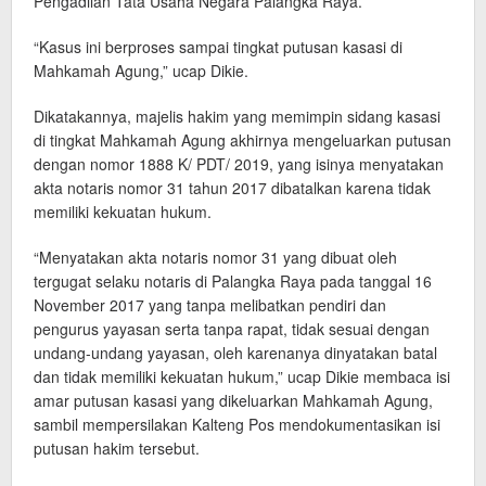
Pengadilan Tata Usaha Negara Palangka Raya.
“Kasus ini berproses sampai tingkat putusan kasasi di
Mahkamah Agung,” ucap Dikie.
Dikatakannya, majelis hakim yang memimpin sidang kasasi
di tingkat Mahkamah Agung akhirnya mengeluarkan putusan
dengan nomor 1888 K/ PDT/ 2019, yang isinya menyatakan
akta notaris nomor 31 tahun 2017 dibatalkan karena tidak
memiliki kekuatan hukum.
“Menyatakan akta notaris nomor 31 yang dibuat oleh
tergugat selaku notaris di Palangka Raya pada tanggal 16
November 2017 yang tanpa melibatkan pendiri dan
pengurus yayasan serta tanpa rapat, tidak sesuai dengan
undang-undang yayasan, oleh karenanya dinyatakan batal
dan tidak memiliki kekuatan hukum,” ucap Dikie membaca isi
amar putusan kasasi yang dikeluarkan Mahkamah Agung,
sambil mempersilakan Kalteng Pos mendokumentasikan isi
putusan hakim tersebut.