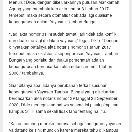
Menurut Dikie, dengan dikeluarkannya putusan Mahkamah
Agung yang membatalkan akta nomor 31 tahun 2017
tersebut, maka secara otomatis tidak ada lagi dualisme
kepengurusan dalam Yayasan Tambun Bungai.
“Jadi akta nomor 31 ini sudah tamat, jadi tidak ada konflik
dan dualisme lagi di dalam yayasan,” tegas Dikie. “Dengan
dinyatakan batalnya akta notaris nomor 31 tahun 2017
tersebut, maka eksistensi kepengurusan Yayasan Tambun
Bungai yang berlaku dan diakui pemerintah adalah
kepengurusan berdasarkan akta notaris nomor 1 tahun
2006,” tambahnya.
Saat ditanya soal adanya perubahan terkait susunan
kepengurusan Yayasan Tambun Bungai yang dikeluarkan
berdasarkan akta notaris nomor 39 tanggal 28 September
2020, Dikie menegaskan bahwa selama ini pihak pimpinan
kampus STIH sama sekali tidak tahu tentang hal itu.
“Kalau memang mereka merasa sebagai pengurus yayasan,
ya datang ke sini, mungkin karena mereka tahu di kampus