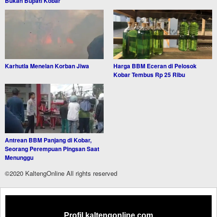
Bukan Bupati Kobar
Karhutla Menelan Korban Jiwa
Harga BBM Eceran di Pelosok
Kobar Tembus Rp 25 Ribu
Antrean BBM Panjang di Kobar,
Seorang Perempuan Pingsan Saat
Menunggu
©2020 KaltengOnline All rights reserved
Profil kaltengonline.com