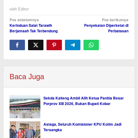
oleh
Editor
Navigasi
Pos sebelumnya
Pos berikutnya
Kerinduan Salat Tarawih
Penyekatan Diperketat di
pos
Berjamaah Tak Terbendung
Perbatasan
Baca Juga
Sekda Kalteng Ambil Alih Ketua Panitia Besar
Porprov XIII 2026, Bukan Bupati Kobar
Astaga, Seluruh Komisioner KPU Kotim Jadi
Tersangka