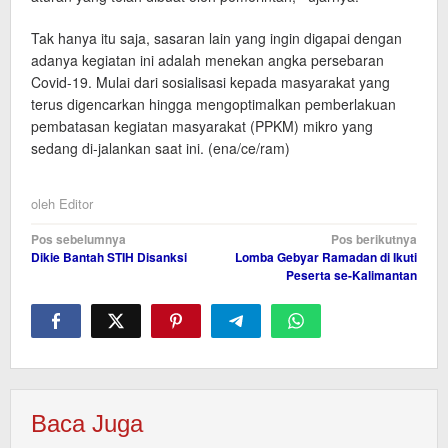
Tak hanya itu saja, sasaran lain yang ingin digapai dengan
adanya kegiatan ini adalah menekan angka persebaran
Covid-19. Mulai dari sosialisasi kepada masyarakat yang
terus digencarkan hingga mengoptimalkan pemberlakuan
pembatasan kegiatan masyarakat (PPKM) mikro yang
sedang di-jalankan saat ini. (ena/ce/ram)
oleh
Editor
Navigasi
Pos sebelumnya
Pos berikutnya
Dikie Bantah STIH Disanksi
Lomba Gebyar Ramadan di Ikuti
pos
Peserta se-Kalimantan
Baca Juga