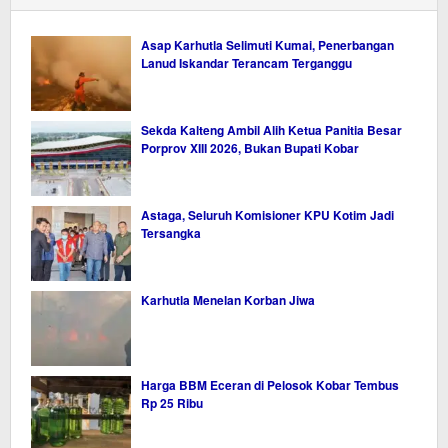
Asap Karhutla Selimuti Kumai, Penerbangan
Lanud Iskandar Terancam Terganggu
Sekda Kalteng Ambil Alih Ketua Panitia Besar
Porprov XIII 2026, Bukan Bupati Kobar
Astaga, Seluruh Komisioner KPU Kotim Jadi
Tersangka
Karhutla Menelan Korban Jiwa
Harga BBM Eceran di Pelosok Kobar Tembus
Rp 25 Ribu