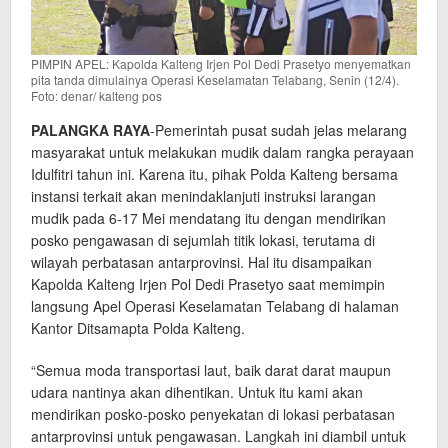
PIMPIN APEL: Kapolda Kalteng Irjen Pol Dedi Prasetyo menyematkan
pita tanda dimulainya Operasi Keselamatan Telabang, Senin (12/4).
Foto: denar/ kalteng pos
PALANGKA RAYA
-Pemerintah pusat sudah jelas melarang
masyarakat untuk melakukan mudik dalam rangka perayaan
Idulfitri tahun ini. Karena itu, pihak Polda Kalteng bersama
instansi terkait akan menindaklanjuti instruksi larangan
mudik pada 6-17 Mei mendatang itu dengan mendirikan
posko pengawasan di sejumlah titik lokasi, terutama di
wilayah perbatasan antarprovinsi. Hal itu disampaikan
Kapolda Kalteng Irjen Pol Dedi Prasetyo saat memimpin
langsung Apel Operasi Keselamatan Telabang di halaman
Kantor Ditsamapta Polda Kalteng.
“Semua moda transportasi laut, baik darat darat maupun
udara nantinya akan dihentikan. Untuk itu kami akan
mendirikan posko-posko penyekatan di lokasi perbatasan
antarprovinsi untuk pengawasan. Langkah ini diambil untuk