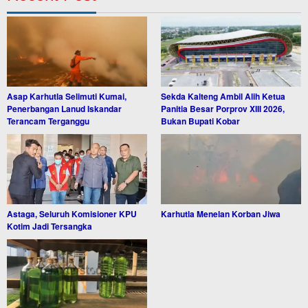
Asap Karhutla Selimuti Kumai,
Sekda Kalteng Ambil Alih Ketua
Penerbangan Lanud Iskandar
Panitia Besar Porprov XIII 2026,
Terancam Terganggu
Bukan Bupati Kobar
Astaga, Seluruh Komisioner KPU
Karhutla Menelan Korban Jiwa
Kotim Jadi Tersangka