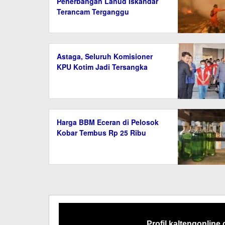
Penerbangan Lanud Iskandar
Terancam Terganggu
Astaga, Seluruh Komisioner
KPU Kotim Jadi Tersangka
Harga BBM Eceran di Pelosok
Kobar Tembus Rp 25 Ribu
Profil kaltengonline