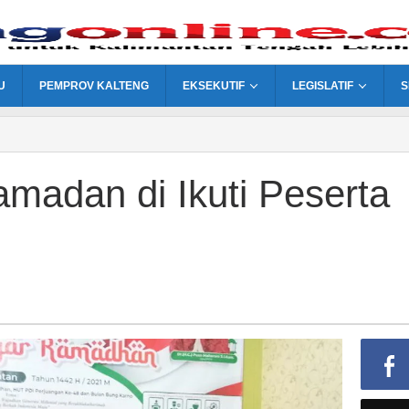
U
PEMPROV KALTENG
EKSEKUTIF
LEGISLATIF
S
adan di Ikuti Peserta