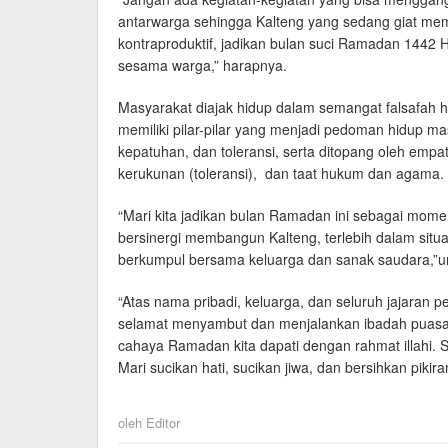
antarwarga sehingga Kalteng yang sedang giat mem
kontraproduktif, jadikan bulan suci Ramadan 1442 
sesama warga,” harapnya.
Masyarakat diajak hidup dalam semangat falsafah 
memiliki pilar-pilar yang menjadi pedoman hidup ma
kepatuhan, dan toleransi, serta ditopang oleh empa
kerukunan (toleransi), dan taat hukum dan agama.
“Mari kita jadikan bulan Ramadan ini sebagai mome
bersinergi membangun Kalteng, terlebih dalam situ
berkumpul bersama keluarga dan sanak saudara,”
“Atas nama pribadi, keluarga, dan seluruh jajaran
selamat menyambut dan menjalankan ibadah puasa
cahaya Ramadan kita dapati dengan rahmat illahi.
Mari sucikan hati, sucikan jiwa, dan bersihkan piki
oleh
Editor