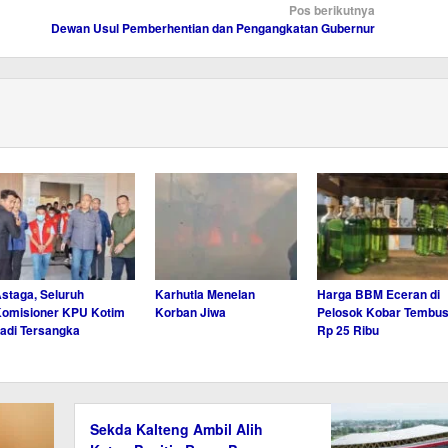
Pos berikutnya
Dewan Usul Pemberhentian dan Pengangkatan Gubernur
staga, Seluruh
Karhutla Menelan
Harga BBM Eceran di
omisioner KPU Kotim
Korban Jiwa
Pelosok Kobar Tembu
adi Tersangka
Rp 25 Ribu
Sekda Kalteng Ambil Alih