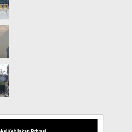
ksi
Kebijakan Privasi