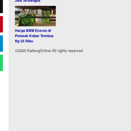
Jadi Tersangka
Harga BBM Eceran di
Pelosok Kobar Tembus
Rp 25 Ribu
©2020 KaltengOnline All rights reserved