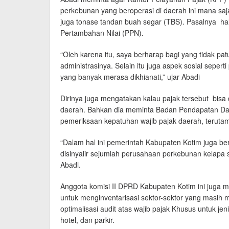
perkebunan yang beroperasi di daerah ini mana sa
juga tonase tandan buah segar (TBS). Pasalnya hal
Pertambahan Nilai (PPN).
“Oleh karena itu, saya berharap bagi yang tidak pat
administrasinya. Selain itu juga aspek sosial seper
yang banyak merasa dikhianati,” ujar Abadi
Dirinya juga mengatakan kalau pajak tersebut bisa d
daerah. Bahkan dia meminta Badan Pendapatan Da
pemeriksaan kepatuhan wajib pajak daerah, terutama
“Dalam hal ini pemerintah Kabupaten Kotim juga be
disinyalir sejumlah perusahaan perkebunan kelapa 
Abadi.
Anggota komisi II DPRD Kabupaten Kotim ini juga
untuk menginventarisasi sektor-sektor yang masih
optimalisasi audit atas wajib pajak Khusus untuk jen
hotel, dan parkir.