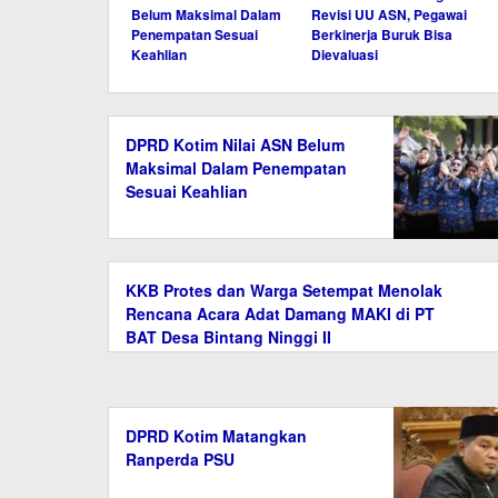
Belum Maksimal Dalam
Revisi UU ASN, Pegawai
Penempatan Sesuai
Berkinerja Buruk Bisa
Keahlian
Dievaluasi
DPRD Kotim Nilai ASN Belum
Maksimal Dalam Penempatan
Sesuai Keahlian
KKB Protes dan Warga Setempat Menolak
Rencana Acara Adat Damang MAKI di PT
BAT Desa Bintang Ninggi II
DPRD Kotim Matangkan
Ranperda PSU