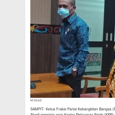
M.Abadi
SAMPIT- Ketua Fraksi Partai Kebangkitan Bangsa 
Abadi meminta agar Kantor Pelayanan Pajak (KP