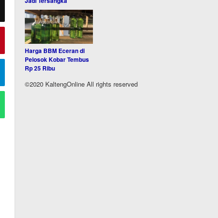
Jadi Tersangka
Harga BBM Eceran di
Pelosok Kobar Tembus
Rp 25 Ribu
©2020 KaltengOnline All rights reserved