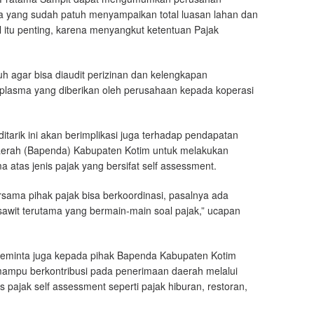
ja yang sudah patuh menyampaikan total luasan lahan dan
 itu penting, karena menyangkut ketentuan Pajak
uh agar bisa diaudit perizinan dan kelengkapan
ti plasma yang diberikan oleh perusahaan kepada koperasi
itarik ini akan berimplikasi juga terhadap pendapatan
erah (Bapenda) Kabupaten Kotim untuk melakukan
 atas jenis pajak yang bersifat self assessment.
rsama pihak pajak bisa berkoordinasi, pasalnya ada
sawit terutama yang bermain-main soal pajak,” ucapan
 meminta juga kepada pihak Bapenda Kabupaten Kotim
 mampu berkontribusi pada penerimaan daerah melalui
is pajak self assessment seperti pajak hiburan, restoran,