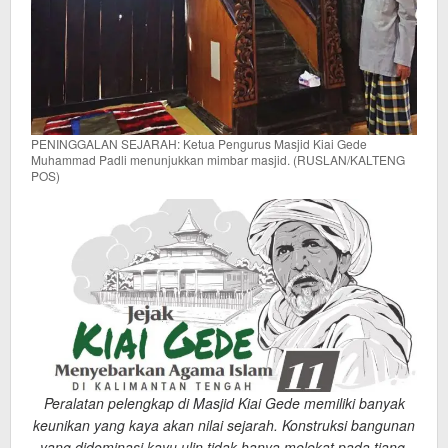
PENINGGALAN SEJARAH: Ketua Pengurus Masjid Kiai Gede
Muhammad Padli menunjukkan mimbar masjid. (RUSLAN/KALTENG
POS)
Peralatan pelengkap di Masjid Kiai Gede memiliki banyak
keunikan yang kaya akan nilai sejarah. Konstruksi bangunan
yang didominasi kayu ulin tidak hanya melekat pada tiang,