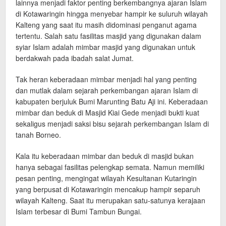
lainnya menjadi faktor penting berkembangnya ajaran Islam
di Kotawaringin hingga menyebar hampir ke suluruh wilayah
Kalteng yang saat itu masih didominasi penganut agama
tertentu. Salah satu fasilitas masjid yang digunakan dalam
syiar Islam adalah mimbar masjid yang digunakan untuk
berdakwah pada ibadah salat Jumat.
Tak heran keberadaan mimbar menjadi hal yang penting
dan mutlak dalam sejarah perkembangan ajaran Islam di
kabupaten berjuluk Bumi Marunting Batu Aji ini. Keberadaan
mimbar dan beduk di Masjid Kiai Gede menjadi bukti kuat
sekaligus menjadi saksi bisu sejarah perkembangan Islam di
tanah Borneo.
Kala itu keberadaan mimbar dan beduk di masjid bukan
hanya sebagai fasilitas pelengkap semata. Namun memiliki
pesan penting, mengingat wilayah Kesultanan Kutaringin
yang berpusat di Kotawaringin mencakup hampir separuh
wilayah Kalteng. Saat itu merupakan satu-satunya kerajaan
Islam terbesar di Bumi Tambun Bungai.