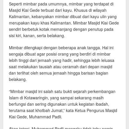
Seperti mimbar pada umumnya, mimbar yang terdapat di
Masjid Kiai Gede terbuat dari kayu. Khusus di wilayah
Kalimantan, kebanyakan mimbar dibuat dari kayu ulin yang
merupakan kayu khas Kalimantan. Mimbar Masjid Kiai Gede
sendiri berbetuk kotak memanjang dengan penutup pada
sisi kiri, kanan, serta belakang.
Mimbar dilengkapi dengan beberapa anak tangga. Hal ini
sengaja dibuat agar posisi orang yang berdiri di mimbar
lebih tinggi dari jemaah yang hadir, sehingga lebih leluasa
saat melakukan tausiah atau ceramah dari depan masjid
dan terlihat oleh semua jemaah hingga barisan bagian
belakang.
“Mimbar masjid ini salah satu bukti sejarah perkembangan
Islam di Kotawaringin, yang sampai sekarang masih
berfungsi dan sering digunakan untuk kegiatan ibadah,
terutama saat khotbah Jumat,” kata Ketua Pengurus Masjid
Kiai Gede, Muhammad Padli.
Akan tetapi, Muhammad Padli mengaku tidak tahu persis