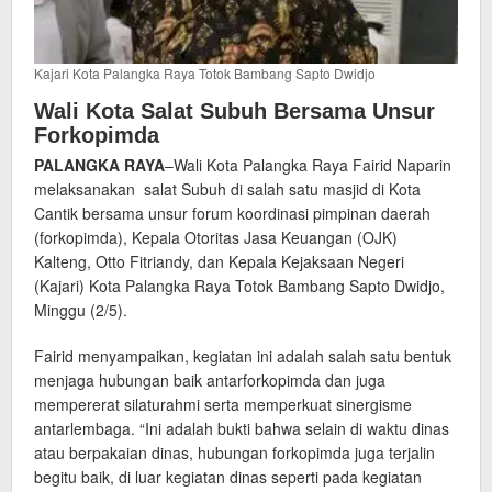
Kajari Kota Palangka Raya Totok Bambang Sapto Dwidjo
Wali Kota Salat Subuh Bersama Unsur
Forkopimda
PALANGKA RAYA
–Wali Kota Palangka Raya Fairid Naparin
melaksanakan salat Subuh di salah satu masjid di Kota
Cantik bersama unsur forum koordinasi pimpinan daerah
(forkopimda), Kepala Otoritas Jasa Keuangan (OJK)
Kalteng, Otto Fitriandy, dan Kepala Kejaksaan Negeri
(Kajari) Kota Palangka Raya Totok Bambang Sapto Dwidjo,
Minggu (2/5).
Fairid menyampaikan, kegiatan ini adalah salah satu bentuk
menjaga hubungan baik antarforkopimda dan juga
mempererat silaturahmi serta memperkuat sinergisme
antarlembaga. “Ini adalah bukti bahwa selain di waktu dinas
atau berpakaian dinas, hubungan forkopimda juga terjalin
begitu baik, di luar kegiatan dinas seperti pada kegiatan