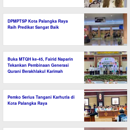
DPMPTSP Kota Palangka Raya
Raih Predikat Sangat Baik
Buka MTQH ke-45, Fairid Naparin
Tekankan Pembinaan Generasi
Qurani Berakhlakul Karimah
Pemko Serius Tangani Karhutla di
Kota Palangka Raya