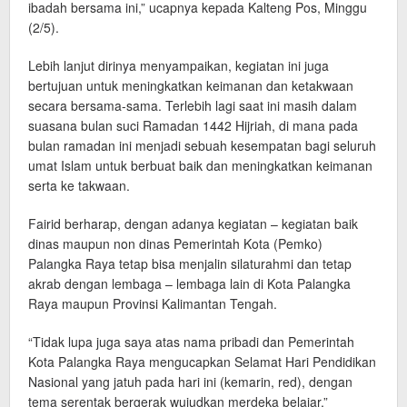
ibadah bersama ini,” ucapnya kepada Kalteng Pos, Minggu
(2/5).
Lebih lanjut dirinya menyampaikan, kegiatan ini juga
bertujuan untuk meningkatkan keimanan dan ketakwaan
secara bersama-sama. Terlebih lagi saat ini masih dalam
suasana bulan suci Ramadan 1442 Hijriah, di mana pada
bulan ramadan ini menjadi sebuah kesempatan bagi seluruh
umat Islam untuk berbuat baik dan meningkatkan keimanan
serta ke takwaan.
Fairid berharap, dengan adanya kegiatan – kegiatan baik
dinas maupun non dinas Pemerintah Kota (Pemko)
Palangka Raya tetap bisa menjalin silaturahmi dan tetap
akrab dengan lembaga – lembaga lain di Kota Palangka
Raya maupun Provinsi Kalimantan Tengah.
“Tidak lupa juga saya atas nama pribadi dan Pemerintah
Kota Palangka Raya mengucapkan Selamat Hari Pendidikan
Nasional yang jatuh pada hari ini (kemarin, red), dengan
tema serentak bergerak wujudkan merdeka belajar,”