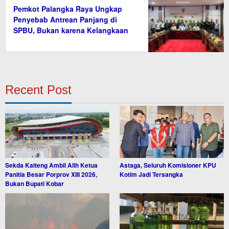
Pemkot Palangka Raya Ungkap
Penyebab Antrean Panjang di
SPBU, Bukan karena Kelangkaan
BBM
Recent Post
Sekda Kalteng Ambil Alih Ketua
Astaga, Seluruh Komisioner KPU
Panitia Besar Porprov XIII 2026,
Kotim Jadi Tersangka
Bukan Bupati Kobar