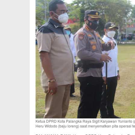
Ketua DPRD Kota Palangka Raya Sigit Karyawan Yunianto (pa
Heru Widodo (baju loreng) saat menyematkan pita operasi te