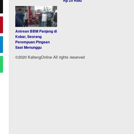
Rp 25 Ribu
Antrean BBM Panjang di
Kobar, Seorang
Perempuan Pingsan
Saat Menunggu
©2020 KaltengOnline All rights reserved