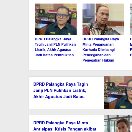
DPRD Palangka Raya
DPRD Palangka Raya
Tagih Janji PLN Pulihkan
Minta Penanganan
M
Listrik, Akhir Agustus
Karhutla Diimbangi
P
Jadi Batas Pembuktian
Pencegahan dan
E
Penegakan Hukum
DPRD Palangka Raya Tagih
Janji PLN Pulihkan Listrik,
Akhir Agustus Jadi Batas
Pembuktian
DPRD Palangka Raya Minta
Antisipasi Krisis Pangan akibat