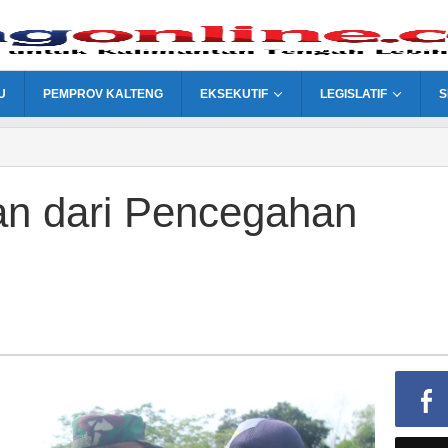
U
PEMPROV KALTENG
EKSEKUTIF
LEGISLATIF
S
an dari Pencegahan