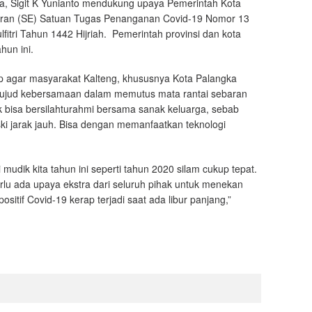
, Sigit K Yunianto mendukung upaya Pemerintah Kota
aran (SE) Satuan Tugas Penanganan Covid-19 Nomor 13
itri Tahun 1442 Hijriah. Pemerintah provinsi dan kota
hun ini.
ap agar masyarakat Kalteng, khususnya Kota Palangka
wujud kebersamaan dalam memutus mata rantai sebaran
dak bisa bersilahturahmi bersama sanak keluarga, sebab
ki jarak jauh. Bisa dengan memanfaatkan teknologi
mudik kita tahun ini seperti tahun 2020 silam cukup tepat.
lu ada upaya ekstra dari seluruh pihak untuk menekan
sitif Covid-19 kerap terjadi saat ada libur panjang,”