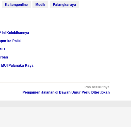
Kaltengonline
Mudik
Palangkaraya
 Ini Kelebihannya
por ke Polisi
 SD
urban
k MUI Palangka Raya
Pos berikutnya
Pengamen Jalanan di Bawah Umur Perlu Ditertibkan