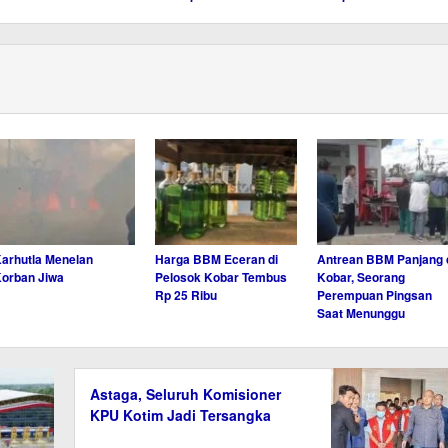
arhutla Menelan
Harga BBM Eceran di
Antrean BBM Panjang 
orban Jiwa
Pelosok Kobar Tembus
Kobar, Seorang
Rp 25 Ribu
Perempuan Pingsan
Saat Menunggu
Astaga, Seluruh Komisioner
KPU Kotim Jadi Tersangka