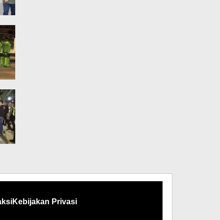
ksi
Kebijakan Privasi