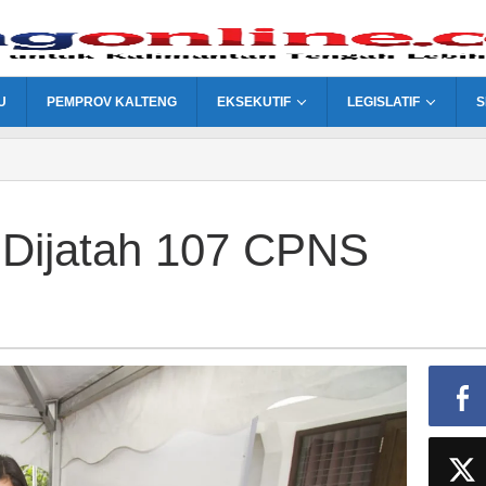
U
PEMPROV KALTENG
EKSEKUTIF
LEGISLATIF
S
 Dijatah 107 CPNS