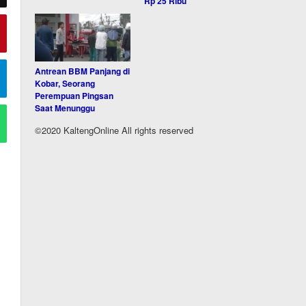
Rp 25 Ribu
Antrean BBM Panjang di
Kobar, Seorang
Perempuan Pingsan
Saat Menunggu
©2020 KaltengOnline All rights reserved