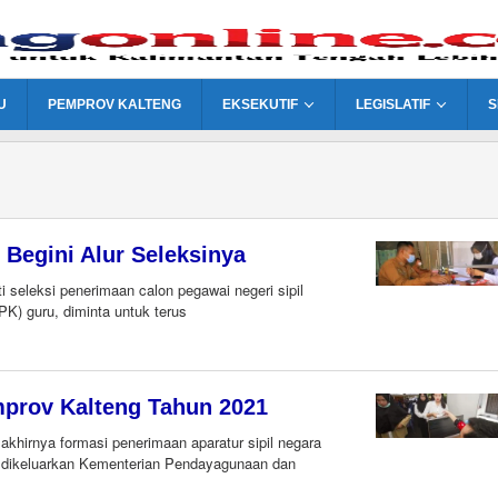
U
PEMPROV KALTENG
EKSEKUTIF
LEGISLATIF
S
Begini Alur Seleksinya
 seleksi penerimaan calon pegawai negeri sipil
K) guru, diminta untuk terus
om
prov Kalteng Tahun 2021
hirnya formasi penerimaan aparatur sipil negara
g dikeluarkan Kementerian Pendayagunaan dan