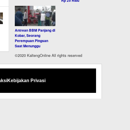
Rp 25 Ribu
Antrean BBM Panjang di
Kobar, Seorang
Perempuan Pingsan
Saat Menunggu
©2020 KaltengOnline All rights reserved
ksi
Kebijakan Privasi