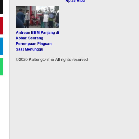
Rp 25 Ribu
Antrean BBM Panjang di
Kobar, Seorang
Perempuan Pingsan
Saat Menunggu
©2020 KaltengOnline All rights reserved