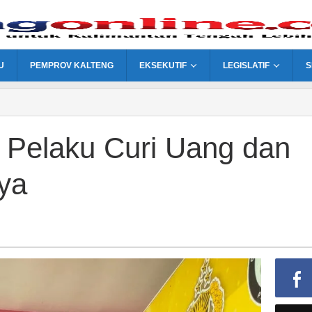
U
PEMPROV KALTENG
EKSEKUTIF
LEGISLATIF
S
, Pelaku Curi Uang dan
ya