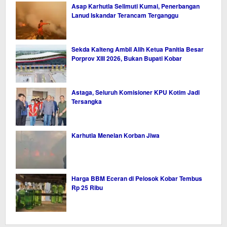
Asap Karhutla Selimuti Kumai, Penerbangan
Lanud Iskandar Terancam Terganggu
Sekda Kalteng Ambil Alih Ketua Panitia Besar
Porprov XIII 2026, Bukan Bupati Kobar
Astaga, Seluruh Komisioner KPU Kotim Jadi
Tersangka
Karhutla Menelan Korban Jiwa
Harga BBM Eceran di Pelosok Kobar Tembus
Rp 25 Ribu