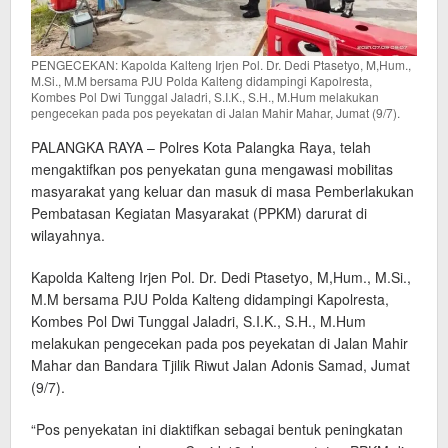
PENGECEKAN: Kapolda Kalteng Irjen Pol. Dr. Dedi Ptasetyo, M,Hum.,
M.Si., M.M bersama PJU Polda Kalteng didampingi Kapolresta,
Kombes Pol Dwi Tunggal Jaladri, S.I.K., S.H., M.Hum melakukan
pengecekan pada pos peyekatan di Jalan Mahir Mahar, Jumat (9/7).
PALANGKA RAYA – Polres Kota Palangka Raya, telah
mengaktifkan pos penyekatan guna mengawasi mobilitas
masyarakat yang keluar dan masuk di masa Pemberlakukan
Pembatasan Kegiatan Masyarakat (PPKM) darurat di
wilayahnya.
Kapolda Kalteng Irjen Pol. Dr. Dedi Ptasetyo, M,Hum., M.Si.,
M.M bersama PJU Polda Kalteng didampingi Kapolresta,
Kombes Pol Dwi Tunggal Jaladri, S.I.K., S.H., M.Hum
melakukan pengecekan pada pos peyekatan di Jalan Mahir
Mahar dan Bandara Tjilik Riwut Jalan Adonis Samad, Jumat
(9/7).
“Pos penyekatan ini diaktifkan sebagai bentuk peningkatan