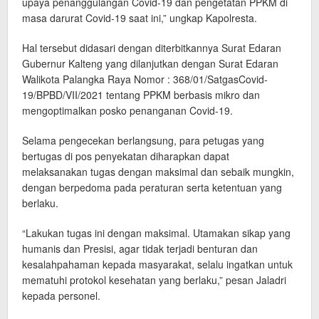
upaya penanggulangan Covid-19 dan pengetatan PPKM di
masa darurat Covid-19 saat ini,” ungkap Kapolresta.
Hal tersebut didasari dengan diterbitkannya Surat Edaran
Gubernur Kalteng yang dilanjutkan dengan Surat Edaran
Walikota Palangka Raya Nomor : 368/01/SatgasCovid-
19/BPBD/VII/2021 tentang PPKM berbasis mikro dan
mengoptimalkan posko penanganan Covid-19.
Selama pengecekan berlangsung, para petugas yang
bertugas di pos penyekatan diharapkan dapat
melaksanakan tugas dengan maksimal dan sebaik mungkin,
dengan berpedoma pada peraturan serta ketentuan yang
berlaku.
“Lakukan tugas ini dengan maksimal. Utamakan sikap yang
humanis dan Presisi, agar tidak terjadi benturan dan
kesalahpahaman kepada masyarakat, selalu ingatkan untuk
mematuhi protokol kesehatan yang berlaku,” pesan Jaladri
kepada personel.