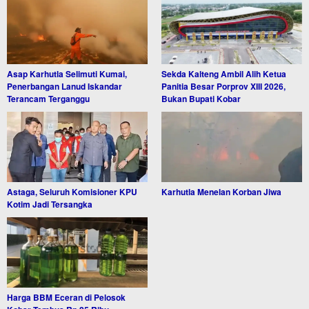
Asap Karhutla Selimuti Kumai,
Sekda Kalteng Ambil Alih Ketua
Penerbangan Lanud Iskandar
Panitia Besar Porprov XIII 2026,
Terancam Terganggu
Bukan Bupati Kobar
Astaga, Seluruh Komisioner KPU
Karhutla Menelan Korban Jiwa
Kotim Jadi Tersangka
Harga BBM Eceran di Pelosok