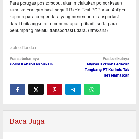
Para petugas pos tersebut akan melakukan pemeriksaan
surat keterangan hasil negatif Rapid Test PCR atau Antigen
kepada para pengendara yang menempuh transportasi
darat baik angkutan umum maupun pribadi, serta para
penumpang melalui transportasi udara. (hms/ans)
oleh
editor dua
Navigasi
Pos sebelumnya
Pos berikutnya
Kotim Kehabisan Vaksin
Nyawa Korban Ledakan
pos
Tongkang PT Korindo Tak
Terselamatkan
Baca Juga