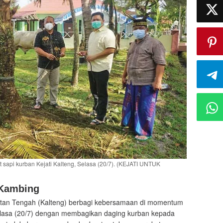
sapi kurban Kejati Kalteng, Selasa (20/7). (KEJATI UNTUK
 Kambing
ntan Tengah (Kalteng) berbagi kebersamaan di momentum
elasa (20/7) dengan membagikan daging kurban kepada