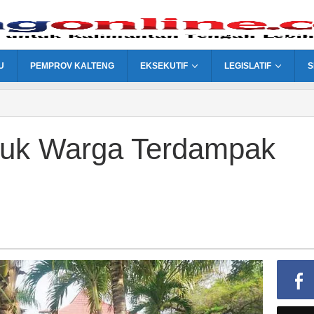
U
PEMPROV KALTENG
EKSEKUTIF
LEGISLATIF
S
ntuk Warga Terdampak