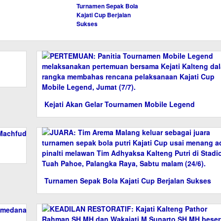
Turnamen Sepak Bola
Kajati Cup Berjalan
Sukses
Kejati Akan Gelar Tournamen Mobile Legend
Turnamen Sepak Bola Kajati Cup Berjalan Sukses