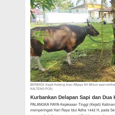
BERBAGI: Kajati Kalteng Iman WIjaya SH MHum saat melihat 
KALTENG POS)
Kurbankan Delapan Sapi dan Dua
PALANGKA RAYA-Kejaksaan Tinggi (Kejati) Kalima
memperingati Hari Raya Idul Adha 1442 H, pada S