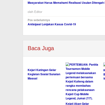
Masyarakat Harus Memahami Realisasi Usulan Ditengah
oleh
Editor
Navigasi
Pos sebelumnya
Antisipasi Lonjakan Kasus Covid-19
pos
Baca Juga
Kejari Katingan Gelar
K
Kegiatan Sosial Sunatan
B
Massal
Kejati Akan Gelar