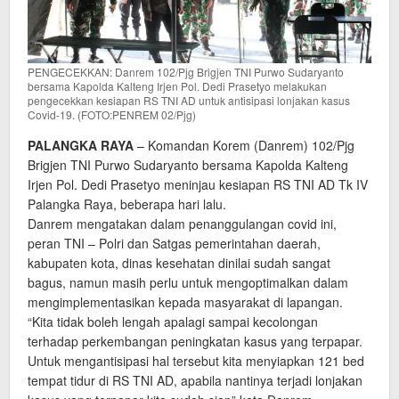
PENGECEKKAN: Danrem 102/Pjg Brigjen TNI Purwo Sudaryanto
bersama Kapolda Kalteng Irjen Pol. Dedi Prasetyo melakukan
pengecekkan kesiapan RS TNI AD untuk antisipasi lonjakan kasus
Covid-19. (FOTO:PENREM 02/Pjg)
PALANGKA RAYA
– Komandan Korem (Danrem) 102/Pjg
Brigjen TNI Purwo Sudaryanto bersama Kapolda Kalteng
Irjen Pol. Dedi Prasetyo meninjau kesiapan RS TNI AD Tk IV
Palangka Raya, beberapa hari lalu.
Danrem mengatakan dalam penanggulangan covid ini,
peran TNI – Polri dan Satgas pemerintahan daerah,
kabupaten kota, dinas kesehatan dinilai sudah sangat
bagus, namun masih perlu untuk mengoptimalkan dalam
mengimplementasikan kepada masyarakat di lapangan.
“Kita tidak boleh lengah apalagi sampai kecolongan
terhadap perkembangan peningkatan kasus yang terpapar.
Untuk mengantisipasi hal tersebut kita menyiapkan 121 bed
tempat tidur di RS TNI AD, apabila nantinya terjadi lonjakan