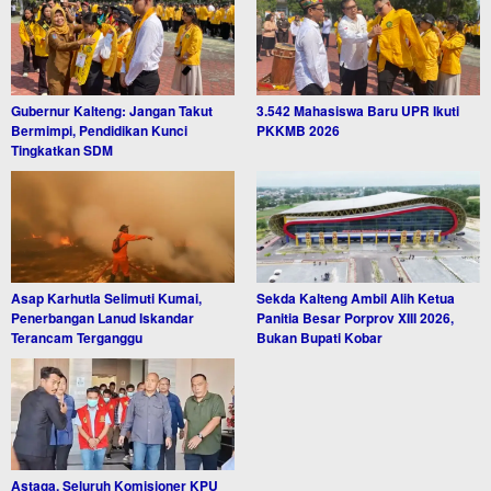
Gubernur Kalteng: Jangan Takut
3.542 Mahasiswa Baru UPR Ikuti
Bermimpi, Pendidikan Kunci
PKKMB 2026
Tingkatkan SDM
Asap Karhutla Selimuti Kumai,
Sekda Kalteng Ambil Alih Ketua
Penerbangan Lanud Iskandar
Panitia Besar Porprov XIII 2026,
Terancam Terganggu
Bukan Bupati Kobar
Astaga, Seluruh Komisioner KPU