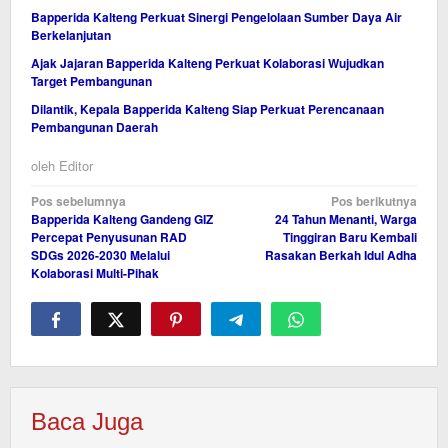
Bapperida Kalteng Perkuat Sinergi Pengelolaan Sumber Daya Air
Berkelanjutan
Ajak Jajaran Bapperida Kalteng Perkuat Kolaborasi Wujudkan
Target Pembangunan
Dilantik, Kepala Bapperida Kalteng Siap Perkuat Perencanaan
Pembangunan Daerah
oleh
Editor
Navigasi
Pos sebelumnya
Pos berikutnya
Bapperida Kalteng Gandeng GIZ
24 Tahun Menanti, Warga
pos
Percepat Penyusunan RAD
Tinggiran Baru Kembali
SDGs 2026-2030 Melalui
Rasakan Berkah Idul Adha
Kolaborasi Multi-Pihak
Baca Juga