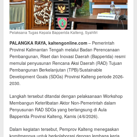
Pelaksana Tugas Kepala Bapperida Kalteng, Syahfiri
PALANGKA RAYA, kaltengonline.com
– Pemerintah
Provinsi Kalimantan Tengah melalui Badan Perencanaan
Pembangunan, Riset dan Inovasi Daerah (Bapperida) resmi
memulai penyusunan Rencana Aksi Daerah (RAD) Tujuan
Pembangunan Berkelanjutan (TPB)/Sustainable
Development Goals (SDGs) Provinsi Kalteng periode 2026-
2030.
Langkah tersebut ditandai dengan pelaksanaan Workshop
Membangun Keterlibatan Aktor Non-Pemerintah dalam
Penyusunan RAD SDGs yang berlangsung di Aula
Bapperida Provinsi Kalteng, Kamis (4/6/2026).
Dalam kegiatan tersebut, Pemprov Kalteng menegaskan
komitmennya untuk berkolaborasi dengan lembaga kerja