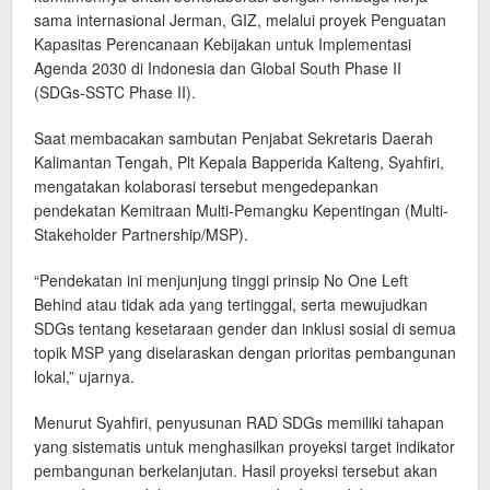
sama internasional Jerman, GIZ, melalui proyek Penguatan
Kapasitas Perencanaan Kebijakan untuk Implementasi
Agenda 2030 di Indonesia dan Global South Phase II
(SDGs-SSTC Phase II).
Saat membacakan sambutan Penjabat Sekretaris Daerah
Kalimantan Tengah, Plt Kepala Bapperida Kalteng, Syahfiri,
mengatakan kolaborasi tersebut mengedepankan
pendekatan Kemitraan Multi-Pemangku Kepentingan (Multi-
Stakeholder Partnership/MSP).
“Pendekatan ini menjunjung tinggi prinsip No One Left
Behind atau tidak ada yang tertinggal, serta mewujudkan
SDGs tentang kesetaraan gender dan inklusi sosial di semua
topik MSP yang diselaraskan dengan prioritas pembangunan
lokal,” ujarnya.
Menurut Syahfiri, penyusunan RAD SDGs memiliki tahapan
yang sistematis untuk menghasilkan proyeksi target indikator
pembangunan berkelanjutan. Hasil proyeksi tersebut akan