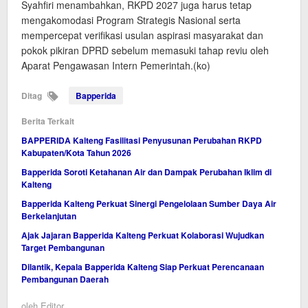
Syahfiri menambahkan, RKPD 2027 juga harus tetap
mengakomodasi Program Strategis Nasional serta
mempercepat verifikasi usulan aspirasi masyarakat dan
pokok pikiran DPRD sebelum memasuki tahap reviu oleh
Aparat Pengawasan Intern Pemerintah.(ko)
Ditag
Bapperida
Berita Terkait
BAPPERIDA Kalteng Fasilitasi Penyusunan Perubahan RKPD
Kabupaten/Kota Tahun 2026
Bapperida Soroti Ketahanan Air dan Dampak Perubahan Iklim di
Kalteng
Bapperida Kalteng Perkuat Sinergi Pengelolaan Sumber Daya Air
Berkelanjutan
Ajak Jajaran Bapperida Kalteng Perkuat Kolaborasi Wujudkan
Target Pembangunan
Dilantik, Kepala Bapperida Kalteng Siap Perkuat Perencanaan
Pembangunan Daerah
oleh
Editor