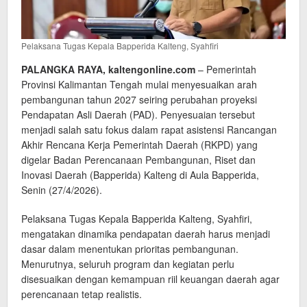
Pelaksana Tugas Kepala Bapperida Kalteng, Syahfiri
PALANGKA RAYA, kaltengonline.com
– Pemerintah
Provinsi Kalimantan Tengah mulai menyesuaikan arah
pembangunan tahun 2027 seiring perubahan proyeksi
Pendapatan Asli Daerah (PAD). Penyesuaian tersebut
menjadi salah satu fokus dalam rapat asistensi Rancangan
Akhir Rencana Kerja Pemerintah Daerah (RKPD) yang
digelar Badan Perencanaan Pembangunan, Riset dan
Inovasi Daerah (Bapperida) Kalteng di Aula Bapperida,
Senin (27/4/2026).
Pelaksana Tugas Kepala Bapperida Kalteng, Syahfiri,
mengatakan dinamika pendapatan daerah harus menjadi
dasar dalam menentukan prioritas pembangunan.
Menurutnya, seluruh program dan kegiatan perlu
disesuaikan dengan kemampuan riil keuangan daerah agar
perencanaan tetap realistis.