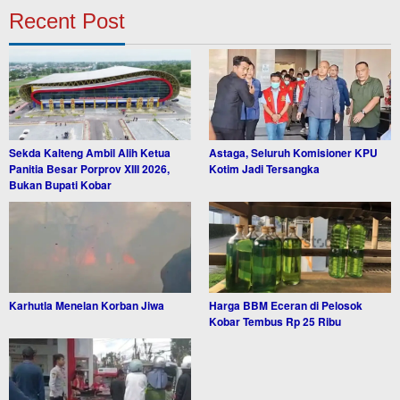
Recent Post
Sekda Kalteng Ambil Alih Ketua
Astaga, Seluruh Komisioner KPU
Panitia Besar Porprov XIII 2026,
Kotim Jadi Tersangka
Bukan Bupati Kobar
Karhutla Menelan Korban Jiwa
Harga BBM Eceran di Pelosok
Kobar Tembus Rp 25 Ribu