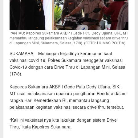
PANTAU: Kapolres Sukamara AKBP I Gede Putu Dedy Ujiana, SIK., MT
memantau langsung pelaksanaan kegiatan vaksinasi secara drive thru
di Lapangan Mini, Sukamara, Selasa (17/8). (FOTO: HUMAS POLDA)
SUKAMARA – Mencegah terjadinya kerumunan saat
vaksinasi covid-19, Polres Sukamara menggelar vaksinasi
Covid-19 dengan cara Drive Thru di Lapangan Mini, Selasa
(17/8).
Kapolres Sukamara AKBP I Gede Putu Dedy Ujiana, SIK.,
MT usai melaksanakan upacara pengibaran Bendera dalam
rangka Hari Kemerdekaan RI, memantau langsung
pelaksanaan kegiatan vaksinasi secara drive thru tersebut.
“Kali ini vaksinasi nya kita lakukan dengan sistem Drive
Thru,” kata Kapolres Sukamara.