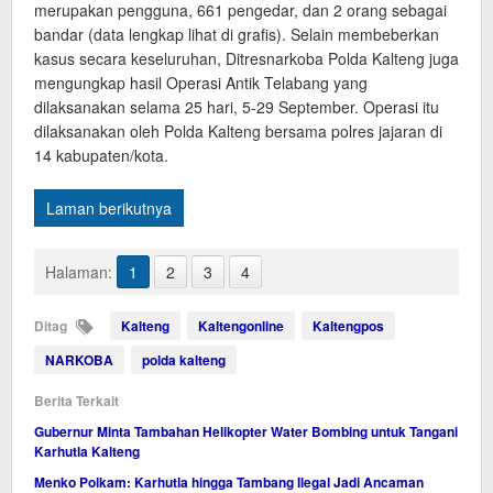
merupakan pengguna, 661 pengedar, dan 2 orang sebagai
bandar (data lengkap lihat di grafis). Selain membeberkan
kasus secara keseluruhan, Ditresnarkoba Polda Kalteng juga
mengungkap hasil Operasi Antik Telabang yang
dilaksanakan selama 25 hari, 5-29 September. Operasi itu
dilaksanakan oleh Polda Kalteng bersama polres jajaran di
14 kabupaten/kota.
Laman berikutnya
Halaman:
1
2
3
4
Ditag
Kalteng
Kaltengonline
Kaltengpos
NARKOBA
polda kalteng
Berita Terkait
Gubernur Minta Tambahan Helikopter Water Bombing untuk Tangani
Karhutla Kalteng
Menko Polkam: Karhutla hingga Tambang Ilegal Jadi Ancaman