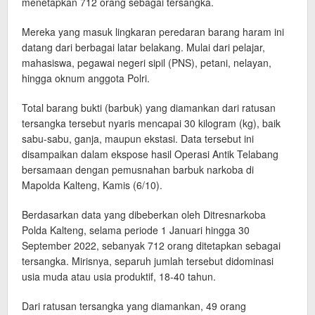
menetapkan 712 orang sebagai tersangka.
Mereka yang masuk lingkaran peredaran barang haram ini
datang dari berbagai latar belakang. Mulai dari pelajar,
mahasiswa, pegawai negeri sipil (PNS), petani, nelayan,
hingga oknum anggota Polri.
Total barang bukti (barbuk) yang diamankan dari ratusan
tersangka tersebut nyaris mencapai 30 kilogram (kg), baik
sabu-sabu, ganja, maupun ekstasi. Data tersebut ini
disampaikan dalam ekspose hasil Operasi Antik Telabang
bersamaan dengan pemusnahan barbuk narkoba di
Mapolda Kalteng, Kamis (6/10).
Berdasarkan data yang dibeberkan oleh Ditresnarkoba
Polda Kalteng, selama periode 1 Januari hingga 30
September 2022, sebanyak 712 orang ditetapkan sebagai
tersangka. Mirisnya, separuh jumlah tersebut didominasi
usia muda atau usia produktif, 18-40 tahun.
Dari ratusan tersangka yang diamankan, 49 orang