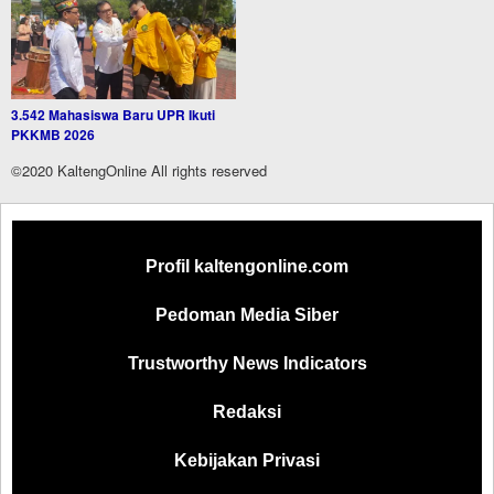
3.542 Mahasiswa Baru UPR Ikuti
PKKMB 2026
©2020 KaltengOnline All rights reserved
Profil kaltengonline.com
Pedoman Media Siber
Trustworthy News Indicators
Redaksi
Kebijakan Privasi