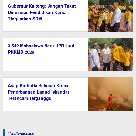
Gubernur Kalteng: Jangan Takut
Bermimpi, Pendidikan Kunci
Tingkatkan SDM
3.542 Mahasiswa Baru UPR Ikuti
PKKMB 2026
Asap Karhutla Selimuti Kumai,
Penerbangan Lanud Iskandar
Terancam Terganggu
@kaltengonline