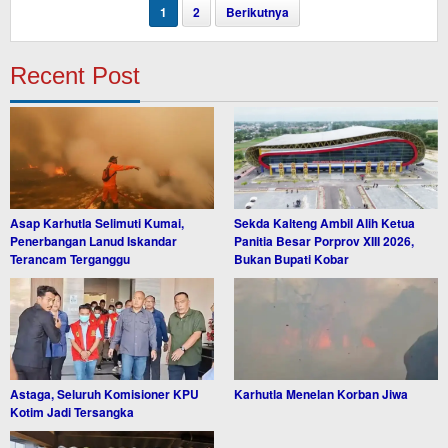
1
2
Berikutnya
Recent Post
Asap Karhutla Selimuti Kumai,
Sekda Kalteng Ambil Alih Ketua
Penerbangan Lanud Iskandar
Panitia Besar Porprov XIII 2026,
Terancam Terganggu
Bukan Bupati Kobar
Astaga, Seluruh Komisioner KPU
Karhutla Menelan Korban Jiwa
Kotim Jadi Tersangka