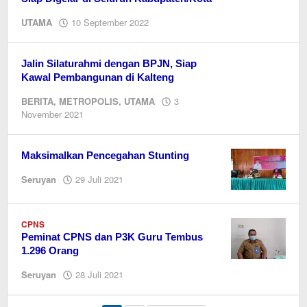
oleh
UTAMA
10 September 2022
Editor
Jalin Silaturahmi dengan BPJN, Siap
Kawal Pembangunan di Kalteng
BERITA
,
METROPOLIS
,
UTAMA
3
oleh
November 2021
Editor
Maksimalkan Pencegahan Stunting
oleh
Seruyan
29 Juli 2021
Editor
CPNS
Peminat CPNS dan P3K Guru Tembus
1.296 Orang
oleh
Seruyan
28 Juli 2021
Editor