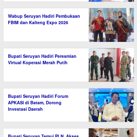
Wabup Seruyan Hadiri Pembukaan
FBIM dan Kalteng Expo 2026
Bupati Seruyan Hadiri Peresmian
Virtual Koperasi Merah Putih
Bupati Seruyan Hadiri Forum
APKASI di Batam, Dorong
Investasi Daerah
Bupati Seruyan Temui PLN, Akses