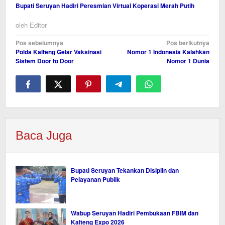
Bupati Seruyan Hadiri Peresmian Virtual Koperasi Merah Putih
oleh
Editor
Navigasi
Pos sebelumnya
Pos berikutnya
Polda Kalteng Gelar Vaksinasi
Nomor 1 Indonesia Kalahkan
pos
Sistem Door to Door
Nomor 1 Dunia
Baca Juga
Bupati Seruyan Tekankan Disiplin dan
Pelayanan Publik
Wabup Seruyan Hadiri Pembukaan FBIM dan
Kalteng Expo 2026