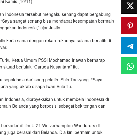
lai Kamis (10/11).
nan Indonesia tersebut mengaku senang dapat bergabung
. “Saya sangat senang bisa mendapat kesempatan bermain
gakan Indonesia,” ujar Justin.
in kerja sama dengan rekan-rekannya selama berlatih di
var.
 Turki, Ketua Umum PSSI Mochamad Iriawan berharap
 skuad berjuluk “Garuda Nusantara” itu.
u sepak bola dari sang pelatih, Shin Tae-yong. “Saya
 pria yang akrab disapa Iwan Bule itu.
an Indonesia, diproyeksikan untuk membela Indonesia di
emain Belanda yang berposisi sebagai bek tengah dan
ni berkarier di tim U-21 Wolverhampton Wanderers di
ng juga berasal dari Belanda. Dia kini bermain untuk