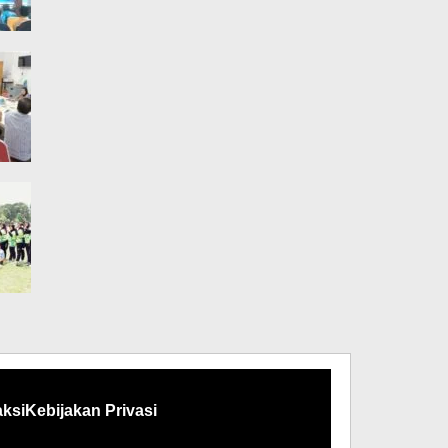
ksi
Kebijakan Privasi