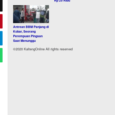
Rp 25 Ribu
Antrean BBM Panjang di
Kobar, Seorang
Perempuan Pingsan
Saat Menunggu
©2020 KaltengOnline All rights reserved