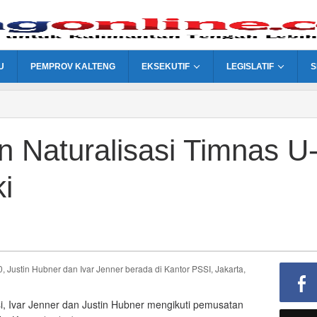
U
PEMPROV KALTENG
EKSEKUTIF
LEGISLATIF
S
 Naturalisasi Timnas U
ki
Justin Hubner dan Ivar Jenner berada di Kantor PSSI, Jakarta,
i, Ivar Jenner dan Justin Hubner mengikuti pemusatan