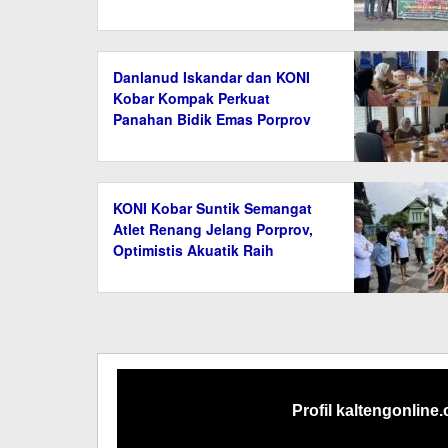
Presiden U-12
Danlanud Iskandar dan KONI
Kobar Kompak Perkuat
Panahan Bidik Emas Porprov
XIII 2026
KONI Kobar Suntik Semangat
Atlet Renang Jelang Porprov,
Optimistis Akuatik Raih
Prestasi
Profil kaltengonline