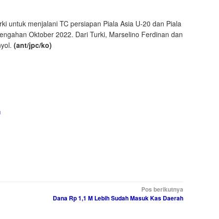
rki untuk menjalani TC persiapan Piala Asia U-20 dan Piala
engahan Oktober 2022. Dari Turki, Marselino Ferdinan dan
yol.
(ant/jpc
/ko
)
u
Pos berikutnya
Dana Rp 1,1 M Lebih Sudah Masuk Kas Daerah