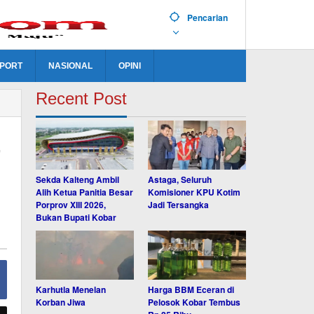
Pencarian
PORT
NASIONAL
OPINI
Recent Post
-
Sekda Kalteng Ambil
Astaga, Seluruh
Alih Ketua Panitia Besar
Komisioner KPU Kotim
Porprov XIII 2026,
Jadi Tersangka
Bukan Bupati Kobar
Karhutla Menelan
Harga BBM Eceran di
Korban Jiwa
Pelosok Kobar Tembus