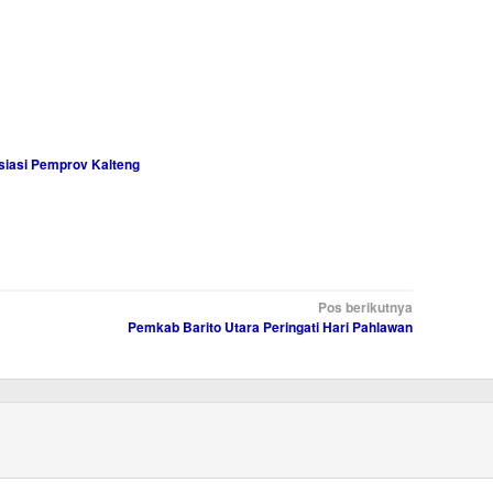
siasi Pemprov Kalteng
Pos berikutnya
Pemkab Barito Utara Peringati Hari Pahlawan