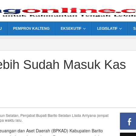
U
PEMPROV KALTENG
EKSEKUTIF
LEGISLATIF
S
ebih Sudah Masuk Kas
Selatan, Penjabat Bupati Barito Selatan Lisda Arriyana (empat
a waktu lalu.
euangan dan Aset Daerah (BPKAD) Kabupaten Barito