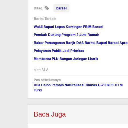
Ditag
barsel
Berita Terkait
Wakil Bupati Lepas Kontingen FBIM Barsel
Pemkab Dukung Program 3 Juta Rumah
Rakor Penanganan Banjir DAS Barito, Bupati Barsel Apre
Pelayanan Publik Jadi Prioritas
Membantu PLN Bangun Jaringan Listrik
oleh
M.A
Navigasi
Pos sebelumnya
Dua Calon Pemain Naturalisasi Timnas U-20 Ikuti TC di
pos
Turki
Baca Juga