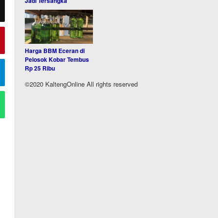
Jadi Tersangka
Harga BBM Eceran di
Pelosok Kobar Tembus
Rp 25 Ribu
©2020 KaltengOnline All rights reserved