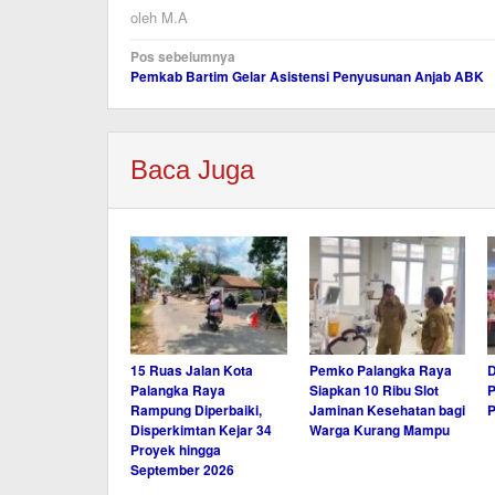
oleh
M.A
Navigasi
Pos sebelumnya
Pemkab Bartim Gelar Asistensi Penyusunan Anjab ABK
pos
Baca Juga
15 Ruas Jalan Kota
Pemko Palangka Raya
Palangka Raya
Siapkan 10 Ribu Slot
P
Rampung Diperbaiki,
Jaminan Kesehatan bagi
P
Disperkimtan Kejar 34
Warga Kurang Mampu
Proyek hingga
September 2026