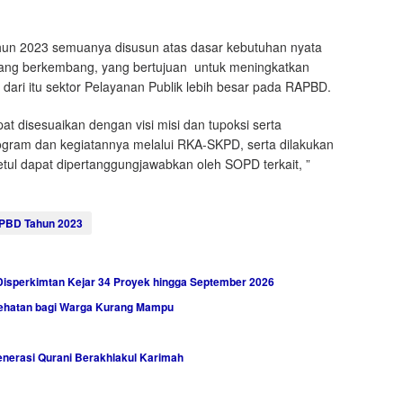
hun 2023 semuanya disusun atas dasar kebutuhan nyata
yang berkembang, yang bertujuan untuk meningkatkan
dari itu sektor Pelayanan Publik lebih besar pada RAPBD.
at disesuaikan dengan visi misi dan tupoksi serta
gram dan kegiatannya melalui RKA-SKPD, serta dilakukan
ul dapat dipertanggungjawabkan oleh SOPD terkait, ”
PBD Tahun 2023
Disperkimtan Kejar 34 Proyek hingga September 2026
sehatan bagi Warga Kurang Mampu
nerasi Qurani Berakhlakul Karimah