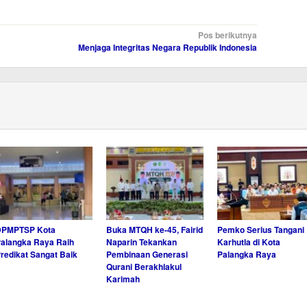
Pos berikutnya
Menjaga Integritas Negara Republik Indonesia
DPMPTSP Kota
Buka MTQH ke-45, Fairid
Pemko Serius Tangani
alangka Raya Raih
Naparin Tekankan
Karhutla di Kota
redikat Sangat Baik
Pembinaan Generasi
Palangka Raya
Qurani Berakhlakul
Karimah