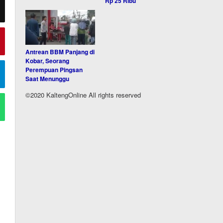
Rp 25 Ribu
Antrean BBM Panjang di
Kobar, Seorang
Perempuan Pingsan
Saat Menunggu
©2020 KaltengOnline All rights reserved