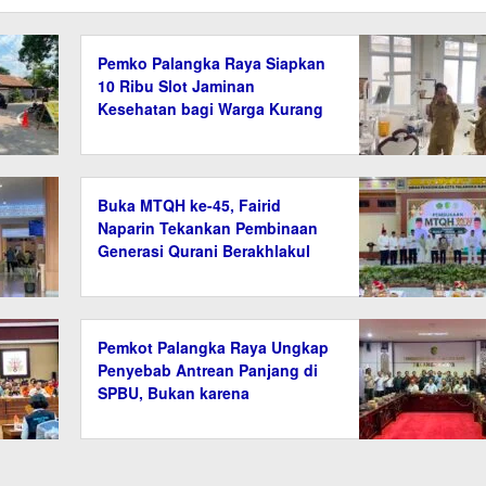
Pemko Palangka Raya Siapkan
10 Ribu Slot Jaminan
Kesehatan bagi Warga Kurang
Mampu
Buka MTQH ke-45, Fairid
Naparin Tekankan Pembinaan
Generasi Qurani Berakhlakul
Karimah
Pemkot Palangka Raya Ungkap
Penyebab Antrean Panjang di
SPBU, Bukan karena
Kelangkaan BBM