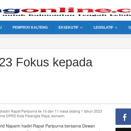
U
PEMPROV KALTENG
EKSEKUTIF
LEGISLATIF
S
23 Fokus kepada
hadiri Rapat Paripurna ke 10 dan 11 masa sidang 1 tahun 2023
urna DPRD Kota Palangka Raya, kemarin.
irid Naparin hadiri Rapat Paripurna bersama Dewan