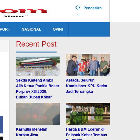
Pencarian
PORT
NASIONAL
OPINI
Recent Post
Sekda Kalteng Ambil
Astaga, Seluruh
Alih Ketua Panitia Besar
Komisioner KPU Kotim
Porprov XIII 2026,
Jadi Tersangka
Bukan Bupati Kobar
Karhutla Menelan
Harga BBM Eceran di
Korban Jiwa
Pelosok Kobar Tembus