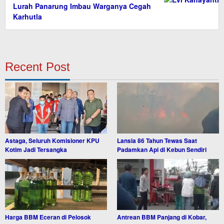
Lurah Panarung Imbau Warganya Cegah
Karhutla
Recent Post
Astaga, Seluruh Komisioner KPU
Lansia 86 Tahun Tewas Saat
Kotim Jadi Tersangka
Padamkan Api di Kebun Sendiri
Harga BBM Eceran di Pelosok
Antrean BBM Panjang di Kobar,