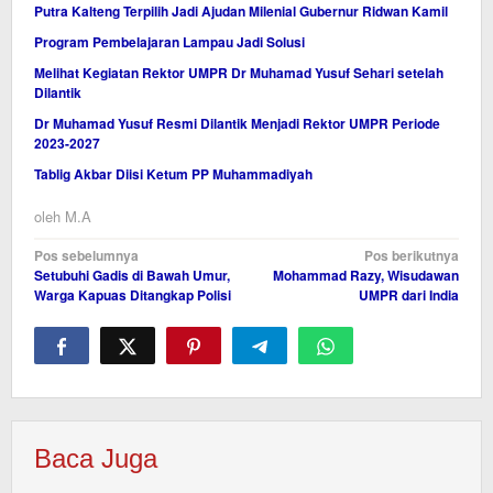
Putra Kalteng Terpilih Jadi Ajudan Milenial Gubernur Ridwan Kamil
Program Pembelajaran Lampau Jadi Solusi
Melihat Kegiatan Rektor UMPR Dr Muhamad Yusuf Sehari setelah
Dilantik
Dr Muhamad Yusuf Resmi Dilantik Menjadi Rektor UMPR Periode
2023-2027
Tablig Akbar Diisi Ketum PP Muhammadiyah
oleh
M.A
Navigasi
Pos sebelumnya
Pos berikutnya
Setubuhi Gadis di Bawah Umur,
Mohammad Razy, Wisudawan
pos
Warga Kapuas Ditangkap Polisi
UMPR dari India
Baca Juga