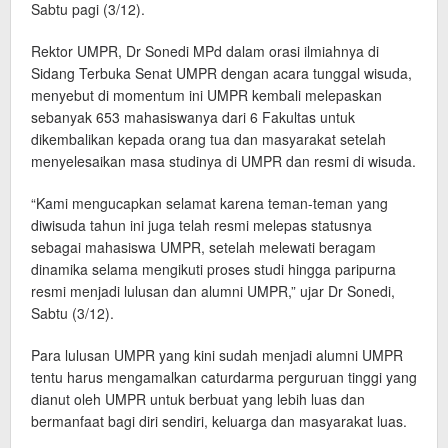
Sabtu pagi (3/12).
Rektor UMPR, Dr Sonedi MPd dalam orasi ilmiahnya di
Sidang Terbuka Senat UMPR dengan acara tunggal wisuda,
menyebut di momentum ini UMPR kembali melepaskan
sebanyak 653 mahasiswanya dari 6 Fakultas untuk
dikembalikan kepada orang tua dan masyarakat setelah
menyelesaikan masa studinya di UMPR dan resmi di wisuda.
“Kami mengucapkan selamat karena teman-teman yang
diwisuda tahun ini juga telah resmi melepas statusnya
sebagai mahasiswa UMPR, setelah melewati beragam
dinamika selama mengikuti proses studi hingga paripurna
resmi menjadi lulusan dan alumni UMPR,” ujar Dr Sonedi,
Sabtu (3/12).
Para lulusan UMPR yang kini sudah menjadi alumni UMPR
tentu harus mengamalkan caturdarma perguruan tinggi yang
dianut oleh UMPR untuk berbuat yang lebih luas dan
bermanfaat bagi diri sendiri, keluarga dan masyarakat luas.