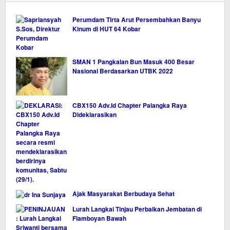
Perumdam Tirta Arut Persembahkan Banyu
Kinum di HUT 64 Kobar
SMAN 1 Pangkalan Bun Masuk 400 Besar
Nasional Berdasarkan UTBK 2022
CBX150 Adv.Id Chapter Palangka Raya
Dideklarasikan
Ajak Masyarakat Berbudaya Sehat
Lurah Langkai Tinjau Perbaikan Jembatan di
Flamboyan Bawah