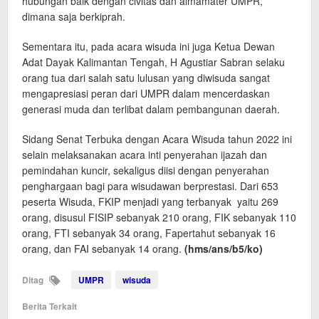
hubungan baik dengan civitas dan almamater UMPR,
dimana saja berkiprah.
Sementara itu, pada acara wisuda ini juga Ketua Dewan
Adat Dayak Kalimantan Tengah, H Agustiar Sabran selaku
orang tua dari salah satu lulusan yang diwisuda sangat
mengapresiasi peran dari UMPR dalam mencerdaskan
generasi muda dan terlibat dalam pembangunan daerah.
Sidang Senat Terbuka dengan Acara Wisuda tahun 2022 ini
selain melaksanakan acara inti penyerahan ijazah dan
pemindahan kuncir, sekaligus diisi dengan penyerahan
penghargaan bagi para wisudawan berprestasi. Dari 653
peserta Wisuda, FKIP menjadi yang terbanyak yaitu 269
orang, disusul FISIP sebanyak 210 orang, FIK sebanyak 110
orang, FTI sebanyak 34 orang, Fapertahut sebanyak 16
orang, dan FAI sebanyak 14 orang.
(hms/ans
/b5
/ko)
Ditag
UMPR
wisuda
Berita Terkait