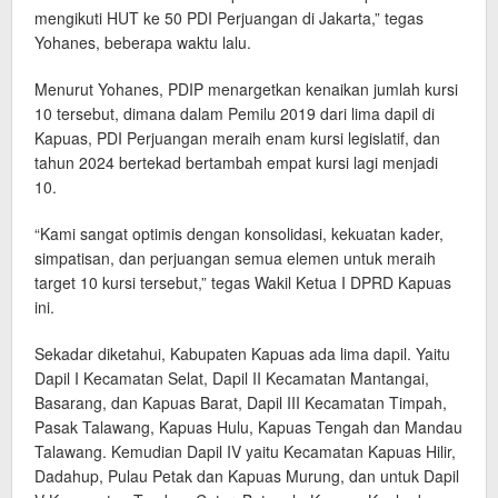
mengikuti HUT ke 50 PDI Perjuangan di Jakarta,” tegas
Yohanes, beberapa waktu lalu.
Menurut Yohanes, PDIP menargetkan kenaikan jumlah kursi
10 tersebut, dimana dalam Pemilu 2019 dari lima dapil di
Kapuas, PDI Perjuangan meraih enam kursi legislatif, dan
tahun 2024 bertekad bertambah empat kursi lagi menjadi
10.
“Kami sangat optimis dengan konsolidasi, kekuatan kader,
simpatisan, dan perjuangan semua elemen untuk meraih
target 10 kursi tersebut,” tegas Wakil Ketua I DPRD Kapuas
ini.
Sekadar diketahui, Kabupaten Kapuas ada lima dapil. Yaitu
Dapil I Kecamatan Selat, Dapil II Kecamatan Mantangai,
Basarang, dan Kapuas Barat, Dapil III Kecamatan Timpah,
Pasak Talawang, Kapuas Hulu, Kapuas Tengah dan Mandau
Talawang. Kemudian Dapil IV yaitu Kecamatan Kapuas Hilir,
Dadahup, Pulau Petak dan Kapuas Murung, dan untuk Dapil