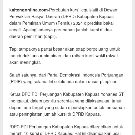
kaltengonline.com
-Perebutan kursi leguislatif di Dewan
Perwakilan Rakyat Daerah (DPRD) Kabupaten Kapuas
dalam Pemilihan Umum (Pemilu) 2024 diprediksi bakal
sengit. Apalagi adanya perubahan jumlah kursi di dua
daerah pemilihan (dapil).
Tapi tampaknya partai besar akan tetap berpeluang untuk
menduduki unsur pimpinan, dan raihan kursi wakil rakyat
akan meningkat.
Salah satunya, dari Partai Demokrasi Indonesia Perjuangan
(PDIP) yang selama ini selalu ada dalam unsur pimpinan.
Ketua DPC PDI Perjuangan Kabupaten Kapuas Yohanes ST
mengakui, dalam pemilu serentak yang dilaksanakan tahun
depan, ada target yang sudah dipersiapkan untuk tambahan
atau peningkatan jumlah kursi di DPRD Kapuas.
“DPC PDI Perjuangan Kabupaten Kapuas ditargetkan untuk
meraih 10 kursi di DPRD Kapuas. Hal ini disampaikan usai