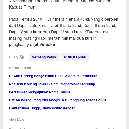
V Kecamatan Tamban Catur, Bataguh, Kapuas Kuala dan
Kapuas Timur.
Pada Pemilu 2019, PDIP meraih enam kursi, yang diperoleh
dari Dapil I satu kursi, Dapil II satu kursi, Dapil III dua kursi,
Dapil IV satu kursi dan Dapil V satu kursi. “Target 2024
masing-masing dapil meraih minimal dua kursi,”
pungkasnya.
(alh/ens/ko)
Ditag
Gerbang Politik
PDIP Kapuas
Berita Terkait
Dewan Dorong Pengelolaan Desa Wisata di Perkotaan
NasDem Kalteng Tolak Sistem Proporsional Tertutup
PAN Sudah Mengajukan Nama Gaduk
DMI Melarang Pengurus Masjid Beri Panggung Tokoh Politik
Elektabilitas Tinggi, Biaya Politik Rendah
oleh
M.A