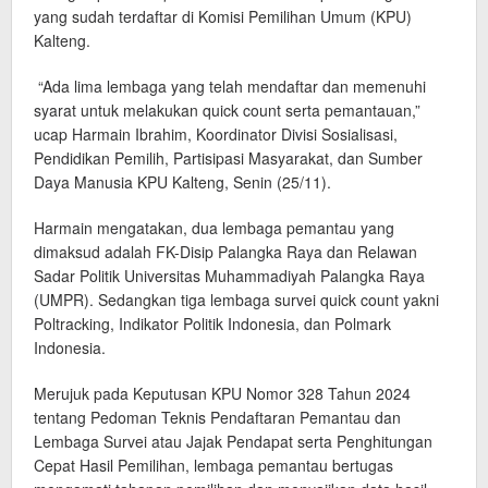
yang sudah terdaftar di Komisi Pemilihan Umum (KPU)
Kalteng.
“Ada lima lembaga yang telah mendaftar dan memenuhi
syarat untuk melakukan quick count serta pemantauan,”
ucap Harmain Ibrahim, Koordinator Divisi Sosialisasi,
Pendidikan Pemilih, Partisipasi Masyarakat, dan Sumber
Daya Manusia KPU Kalteng, Senin (25/11).
Harmain mengatakan, dua lembaga pemantau yang
dimaksud adalah FK-Disip Palangka Raya dan Relawan
Sadar Politik Universitas Muhammadiyah Palangka Raya
(UMPR). Sedangkan tiga lembaga survei quick count yakni
Poltracking, Indikator Politik Indonesia, dan Polmark
Indonesia.
Merujuk pada Keputusan KPU Nomor 328 Tahun 2024
tentang Pedoman Teknis Pendaftaran Pemantau dan
Lembaga Survei atau Jajak Pendapat serta Penghitungan
Cepat Hasil Pemilihan, lembaga pemantau bertugas