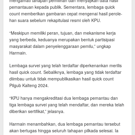
mengamati tahapan pemilihan dan menyajikan data hasil
pemantauan kepada publik. Sementara, lembaga quick
count memberikan gambaran cepat mengenai hasil perole-
han suara sebelum rekapitulasi resmi oleh KPU.
“Meskipun memiliki peran, tujuan, dan mekanisme kerja
yang berbeda, keduanya merupakan bentuk partisipasi
masyarakat dalam penyelenggaraan pemilu,” ungkap
Harmain.
Lembaga survei yang telah terdaftar diperkenankan merilis
hasil quick count. Sebaliknya, lembaga yang tidak terdaftar
diimbau untuk tidak mempublikasikan hasil quick count
Pilgub Kalteng 2024.
“KPU hanya mengakreditasi dua lembaga pemantau dan
tiga lembaga survei yang telah mendaftar, dan mereka telah
diberikan sertifikat,” jelasnya.
Harmain menambahkan, dua lembaga pemantau tersebut
akan bertugas hingga seluruh tahapan pilkada selesai. Ia